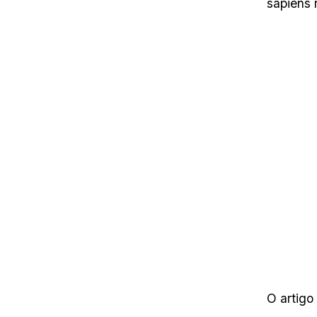
sapiens 
O artigo