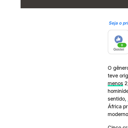
Seja o pr
0
Gostei
O gêner
teve ori
menos
2,
hominíde
sentido,
África p
moderno
Cinco cr