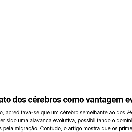
to dos cérebros como vantagem ev
o, acreditava-se que um cérebro semelhante ao dos
H
ter sido uma alavanca evolutiva, possibilitando o domín
ios pela migração. Contudo, o artigo mostra que os pri