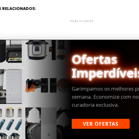
 RELACIONADOS:
PUBLICIDADE
Ofertas
Imperdívei
Garimpamos os melhores p
semana. Economize com no
curadoria exclusiva.
VER OFERTAS