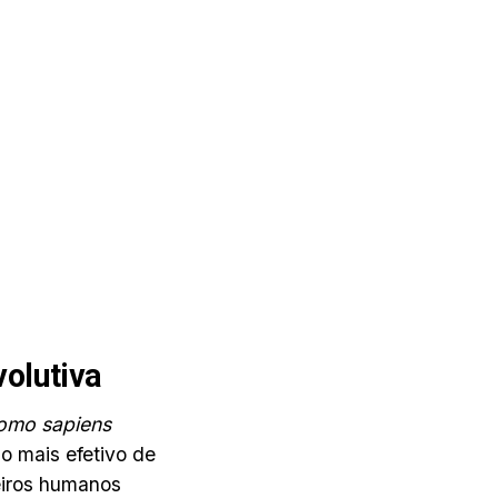
olutiva
omo sapiens
io mais efetivo de
meiros humanos