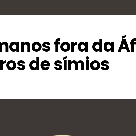
manos fora da Áf
ros de símios