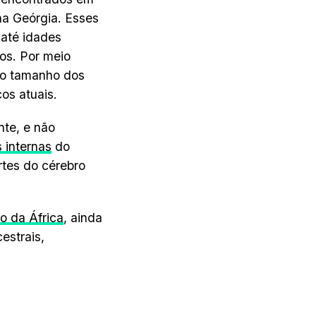
na Geórgia. Esses
 até idades
os. Por meio
 o tamanho dos
os atuais.
te, e não
 internas
do
rtes do cérebro
o da África
, ainda
estrais,