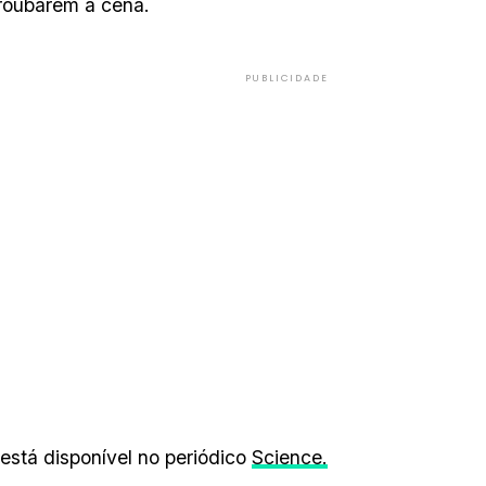
roubarem a cena.
PUBLICIDADE
 está disponível no periódico
Science.