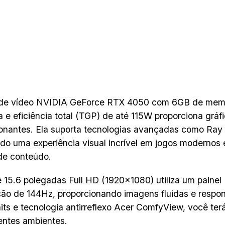
 de vídeo NVIDIA GeForce RTX 4050 com 6GB de me
 e eficiência total (TGP) de até 115W proporciona gráf
onantes. Ela suporta tecnologias avançadas como Ray
do uma experiência visual incrível em jogos modernos 
de conteúdo.
e 15.6 polegadas Full HD (1920×1080) utiliza um painel
ção de 144Hz, proporcionando imagens fluidas e respon
its e tecnologia antirreflexo Acer ComfyView, você terá
entes ambientes.