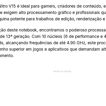
itro V15 é ideal para gamers, criadores de conteúdo, 
e exigem alto processamento gráfico e profissionais q
ina potente para trabalhos de edição, renderização 
ão deste notebook, encontramos o poderoso processado
e 13ª geração. Com 10 núcleos (6 de performance e 4 
ds, alcançando frequências de até 4.90 GHz, este pro
ho superior em jogos e aplicativos que demandam al
amento.
PUBLICIDADE