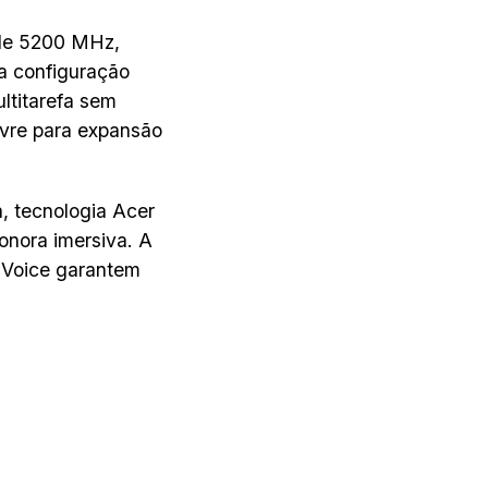
e 5200 MHz,
a configuração
ltitarefa sem
ivre para expansão
a, tecnologia Acer
onora imersiva. A
 Voice garantem