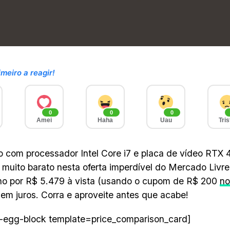
imeiro a reagir!
0
0
0
Amei
Haha
Uau
Tris
 com processador Intel Core i7 e placa de vídeo RTX 
 muito barato nesta oferta imperdível do Mercado Livre
ho por R$ 5.479 à vista (usando o cupom de R$ 200
no
sem juros. Corra e aproveite antes que acabe!
-egg-block template=price_comparison_card]