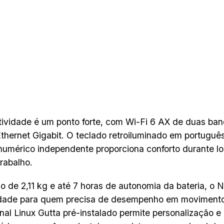
ividade é um ponto forte, com Wi-Fi 6 AX de duas band
Ethernet Gigabit. O teclado retroiluminado em portug
numérico independente proporciona conforto durante l
trabalho.
 de 2,11 kg e até 7 horas de autonomia da bateria, o N
lidade para quem precisa de desempenho em movimento
nal Linux Gutta pré-instalado permite personalização e