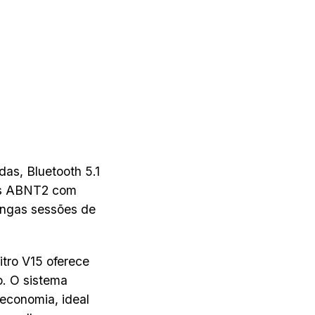
as, Bluetooth 5.1
uês ABNT2 com
ongas sessões de
itro V15 oferece
. O sistema
 economia, ideal