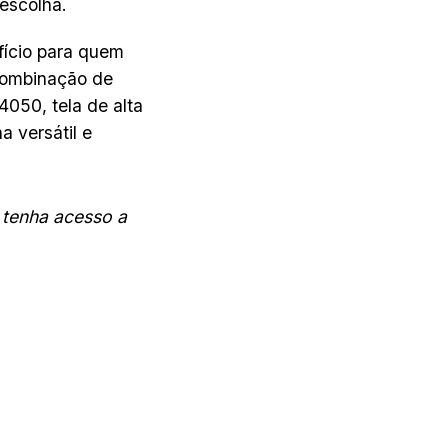
 escolha.
fício para quem
combinação de
050, tela de alta
 versátil e
 tenha acesso a