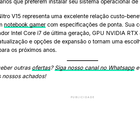
ários que preferem instalar seu sistema operacional de
itro V15 representa uma excelente relação custo-bene
um
notebook gamer
com especificações de ponta. Sua 
dor Intel Core i7 de última geração, GPU NVIDIA RTX 4
atualização e opções de expansão o tornam uma escolha
para os próximos anos.
ceber outras
ofertas
?
Siga nosso canal no Whatsapp
e
s nossos achados!
PUBLICIDADE