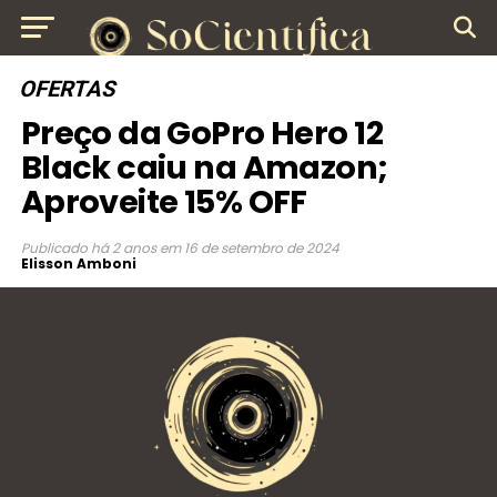
OFERTAS
Preço da GoPro Hero 12
Black caiu na Amazon;
Aproveite 15% OFF
Publicado
há 2 anos
em
16 de setembro de 2024
Elisson Amboni