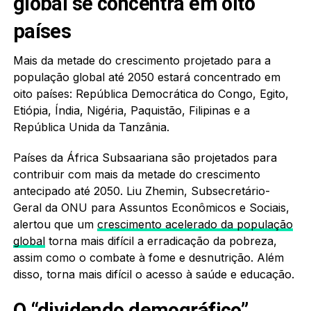
global se concentra em oito
países
Mais da metade do crescimento projetado para a
população global até 2050 estará concentrado em
oito países: República Democrática do Congo, Egito,
Etiópia, Índia, Nigéria, Paquistão, Filipinas e a
República Unida da Tanzânia.
Países da África Subsaariana são projetados para
contribuir com mais da metade do crescimento
antecipado até 2050. Liu Zhemin, Subsecretário-
Geral da ONU para Assuntos Econômicos e Sociais,
alertou que um
crescimento acelerado da população
global
torna mais difícil a erradicação da pobreza,
assim como o combate à fome e desnutrição. Além
disso, torna mais difícil o acesso à saúde e educação.
O “dividendo demográfico”