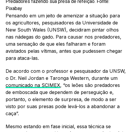
Predadores fazendo sua presa de refeição. Fonte:
Pixabay
Pensando em um jeito de amenizar a situação para
os agricultores, pesquisadores da Universidade de
New South Wales (UNSW), decidiram pintar olhos
nas nádegas do gado. Para causar nos predadores,
uma sensação de que eles falharam e foram
avistados pelas vítimas, antes que pudessem chegar
para ataca-las.
De acordo com o professor e pesquisador da UNSW,
o Dr. Neil Jordan e Taronga Western, durante um
comunicado na SCIMEX
, “os leões são predadores
de emboscada que dependem de perseguição e,
portanto, o elemento de surpresa, de modo a ser
visto por suas presas pode levá-los a abandonar a
caça”.
Mesmo estando em fase inicial, essa técnica se