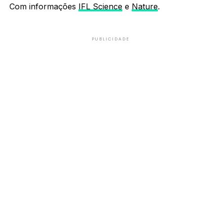
Com informações
IFL Science
e
Nature
.
PUBLICIDADE