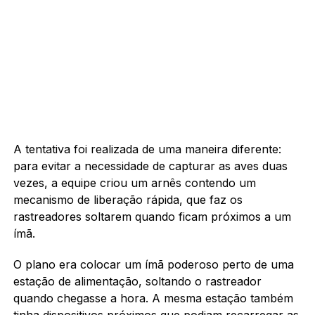
A tentativa foi realizada de uma maneira diferente:
para evitar a necessidade de capturar as aves duas
vezes, a equipe criou um arnês contendo um
mecanismo de liberação rápida, que faz os
rastreadores soltarem quando ficam próximos a um
ímã.
O plano era colocar um ímã poderoso perto de uma
estação de alimentação, soltando o rastreador
quando chegasse a hora. A mesma estação também
tinha dispositivos próximos que podiam recarregar as