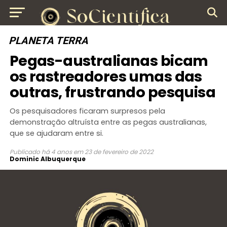
PLANETA TERRA
Pegas-australianas bicam
os rastreadores umas das
outras, frustrando pesquisa
Os pesquisadores ficaram surpresos pela
demonstração altruísta entre as pegas australianas,
que se ajudaram entre si.
Publicado
há 4 anos
em
23 de fevereiro de 2022
Dominic Albuquerque