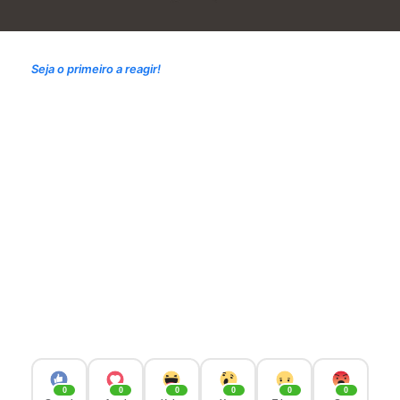
Seja o primeiro a reagir!
0
0
0
0
0
0