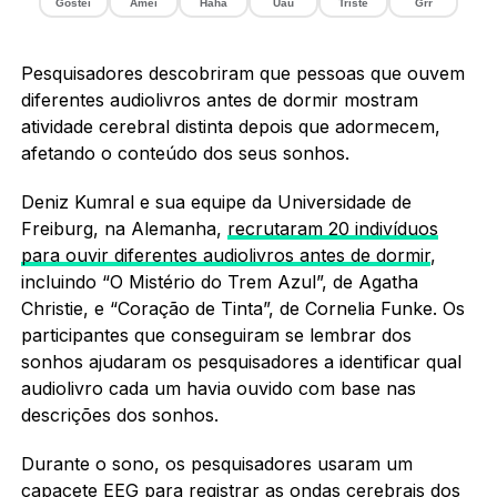
Gostei
Amei
Haha
Uau
Triste
Grr
Pesquisadores descobriram que pessoas que ouvem
diferentes audiolivros antes de dormir mostram
atividade cerebral distinta depois que adormecem,
afetando o conteúdo dos seus sonhos.
Deniz Kumral e sua equipe da Universidade de
Freiburg, na Alemanha,
recrutaram 20 indivíduos
para ouvir diferentes audiolivros antes de dormir
,
incluindo “O Mistério do Trem Azul”, de Agatha
Christie, e “Coração de Tinta”, de Cornelia Funke. Os
participantes que conseguiram se lembrar dos
sonhos ajudaram os pesquisadores a identificar qual
audiolivro cada um havia ouvido com base nas
descrições dos sonhos.
Durante o sono, os pesquisadores usaram um
capacete EEG para registrar as ondas cerebrais dos