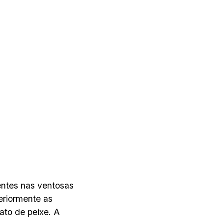
sentes nas ventosas
eriormente as
ato de peixe. A