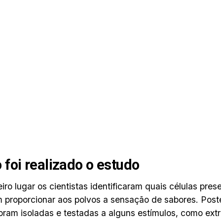
foi realizado o estudo
iro lugar os cientistas identificaram quais células pre
 proporcionar aos polvos a sensação de sabores. Post
foram isoladas e testadas a alguns estímulos, como extr