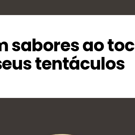
m sabores ao toc
seus tentáculos