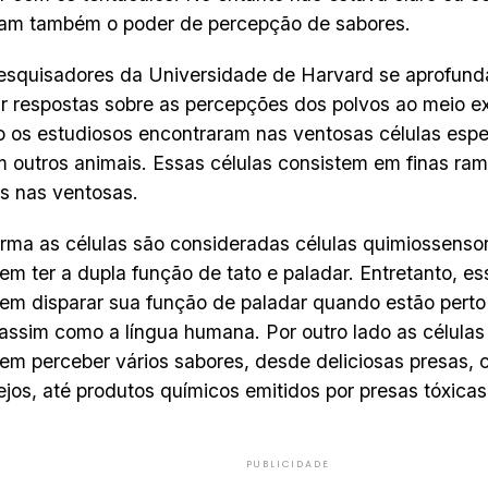
ham também o poder de percepção de sabores.
esquisadores da Universidade de Harvard se aprofund
r respostas sobre as percepções dos polvos ao meio e
o os estudiosos encontraram nas ventosas células esp
m outros animais. Essas células consistem em finas ram
s nas ventosas.
rma as células são consideradas células quimiossensori
m ter a dupla função de tato e paladar. Entretanto, es
m disparar sua função de paladar quando estão perto 
 assim como a língua humana. Por outro lado as células
m perceber vários sabores, desde deliciosas presas, 
jos, até produtos químicos emitidos por presas tóxicas
PUBLICIDADE