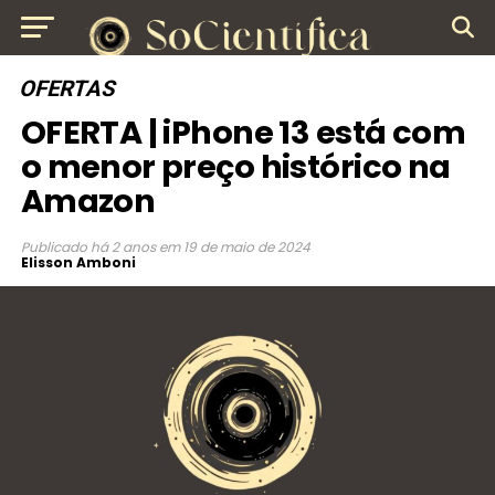
OFERTAS
OFERTA | iPhone 13 está com
o menor preço histórico na
Amazon
Publicado
há 2 anos
em
19 de maio de 2024
Elisson Amboni