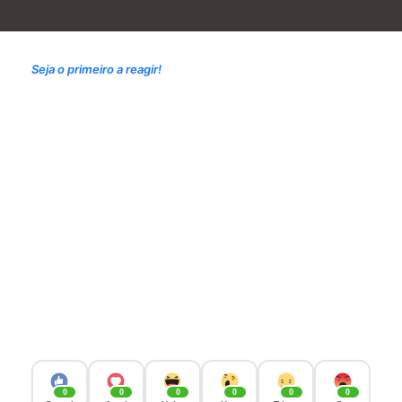
Seja o primeiro a reagir!
0
0
0
0
0
0