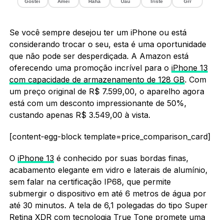
Gostei
Amei
Haha
Uau
Triste
Grr
Se você sempre desejou ter um iPhone ou está
considerando trocar o seu, esta é uma oportunidade
que não pode ser desperdiçada. A Amazon está
oferecendo uma promoção incrível para o
iPhone 13
com capacidade de armazenamento de 128 GB
. Com
um preço original de R$ 7.599,00, o aparelho agora
está com um desconto impressionante de 50%,
custando apenas R$ 3.549,00 à vista.
[content-egg-block template=price_comparison_card]
O
iPhone 13
é conhecido por suas bordas finas,
acabamento elegante em vidro e laterais de alumínio,
sem falar na certificação IP68, que permite
submergir o dispositivo em até 6 metros de água por
até 30 minutos. A tela de 6,1 polegadas do tipo Super
Retina XDR com tecnologia True Tone promete uma