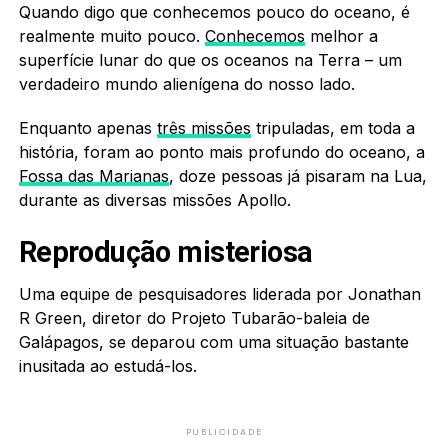
Quando digo que conhecemos pouco do oceano, é
realmente muito pouco.
Conhecemos
melhor a
superfície lunar do que os oceanos na Terra – um
verdadeiro mundo alienígena do nosso lado.
Enquanto apenas
três missões
tripuladas, em toda a
história, foram ao ponto mais profundo do oceano, a
Fossa das Marianas
, doze pessoas já pisaram na Lua,
durante as diversas missões Apollo.
Reprodução misteriosa
Uma equipe de pesquisadores liderada por Jonathan
R Green, diretor do Projeto Tubarão-baleia de
Galápagos, se deparou com uma situação bastante
inusitada ao estudá-los.
PUBLICIDADE