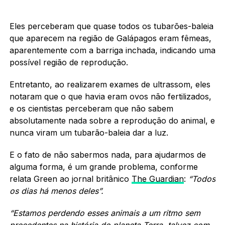
Eles perceberam que quase todos os tubarões-baleia
que aparecem na região de Galápagos eram fêmeas,
aparentemente com a barriga inchada, indicando uma
possível região de reprodução.
Entretanto, ao realizarem exames de ultrassom, eles
notaram que o que havia eram ovos não fertilizados,
e os cientistas perceberam que não sabem
absolutamente nada sobre a reprodução do animal, e
nunca viram um tubarão-baleia dar a luz.
E o fato de não sabermos nada, para ajudarmos de
alguma forma, é um grande problema, conforme
relata Green ao jornal britânico
The Guardian
:
“Todos
os dias há menos deles”.
“Estamos perdendo esses animais a um ritmo sem
precedentes na história do planeta Terra, talvez com