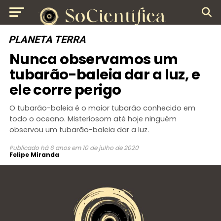
PLANETA TERRA
Nunca observamos um
tubarão-baleia dar a luz, e
ele corre perigo
O tubarão-baleia é o maior tubarão conhecido em
todo o oceano. Misteriosom até hoje ninguém
observou um tubarão-baleia dar a luz.
Publicado
há 6 anos
em
10 de julho de 2020
Felipe Miranda