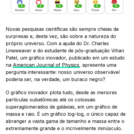
0
0
0
0
0
0
Gostei
Amei
Haha
Uau
Triste
Grr
Novas pesquisas científicas são sempre cheias de
surpresas e, desta vez, são sobre a natureza do
próprio universo. Com a ajuda do Dr. Charles
Lineweaver e do estudante de pós-graduação Vihan
Patel, um gráfico inovador, publicado em um estudo
na
American Journal of Physics
, apresenta uma
pergunta interessante: nosso universo observável
poderia ser, na verdade, um buraco negro?
O gráfico inovador plota tudo, desde as menores
partículas subatômicas até os colossais
superaglomerados de galáxias, em um gráfico de
massa e raio. É um gráfico log-log, o único capaz de
abranger a vasta gama de tamanho e massa entre o
extremamente grande e o incrivelmente minúsculo.