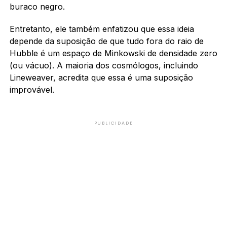
buraco negro.
Entretanto, ele também enfatizou que essa ideia
depende da suposição de que tudo fora do raio de
Hubble é um espaço de Minkowski de densidade zero
(ou vácuo). A maioria dos cosmólogos, incluindo
Lineweaver, acredita que essa é uma suposição
improvável.
PUBLICIDADE