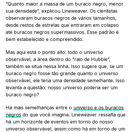
“Quanto maior a massa de um buraco negro, menor
sua densidade”, explicou Lineweaver. Os cientistas
observaram buracos negros de vários tamanhos,
desde restos de estrelas que entraram em colapso
até buracos negros supermassivos. Esse padrão é
bem estabelecido e compreendido.
Mas aqui está o ponto alto: todo o universo
observável, a área dentro do “raio de Hubble”,
também se situa nessa linha. Isso sugere que, se um
buraco negro fosse tão grande quanto o universo
observável, ele teria uma densidade semelhante. Isso
levanta a questão: nosso universo poderia ser um
buraco negro?
Há mais semelhanças entre o
universo e os buracos
negros
do que você imagina. Lineweaver ressalta que
há um horizonte de eventos em torno do nosso
universo observável, assim como há em torno de um