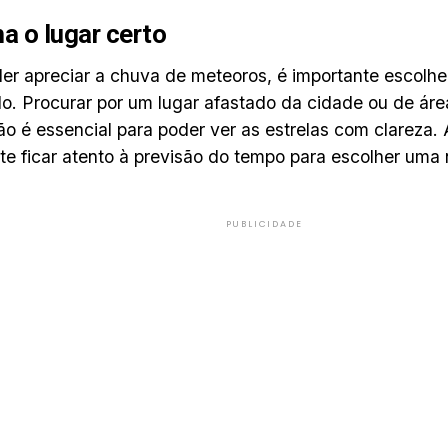
a o lugar certo
er apreciar a chuva de meteoros, é importante escolhe
. Procurar por um lugar afastado da cidade ou de ár
ão é essencial para poder ver as estrelas com clareza. 
te ficar atento à previsão do tempo para escolher uma
PUBLICIDADE