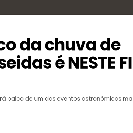
ico da chuva de
eidas é NESTE F
erá palco de um dos eventos astronômicos ma