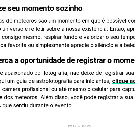
ize seu momento sozinho
as de meteoros são um momento em que é possível con
 universo e refletir sobre a nossa existência. Então, ap
 consigo mesmo, respirar fundo e valorizar o seu temp
ca favorita ou simplesmente aprecie o silêncio e a bele
rca a oportunidade de registrar o mom
é apaixonado por fotografia, não deixe de registrar sua
ui um guia de astrofotografia para iniciantes,
clique a
câmera profissional ou até mesmo o celular para captu
 e dos meteoros. Além disso, você pode registrar a sua
que sentiu durante o evento.
PUBLICIDADE