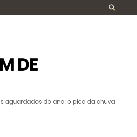
IM DE
is aguardados do ano: o pico da chuva