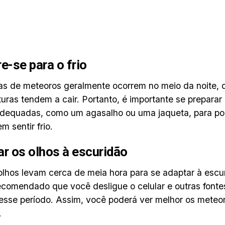
e-se para o frio
s de meteoros geralmente ocorrem no meio da noite, 
uras tendem a cair. Portanto, é importante se preparar 
dequadas, como um agasalho ou uma jaqueta, para pod
m sentir frio.
r os olhos à escuridão
lhos levam cerca de meia hora para se adaptar à escur
recomendado que você desligue o celular e outras fontes 
esse período. Assim, você poderá ver melhor os mete
.