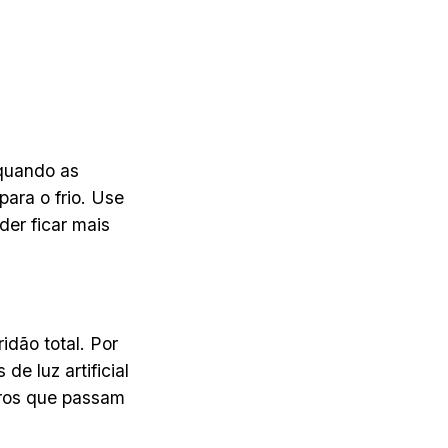
quando as
para o frio. Use
er ficar mais
idão total. Por
de luz artificial
oros que passam