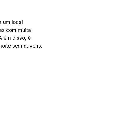
r um local
eas com muita
Além disso, é
 noite sem nuvens.