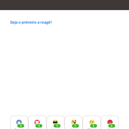
Seja o primeiro a reagir!
0
0
0
0
0
0