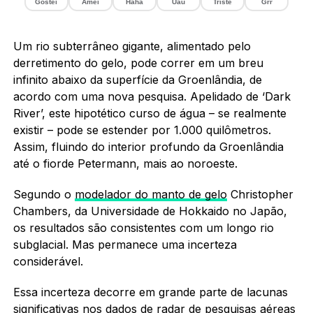
Gostei
Amei
Haha
Uau
Triste
Grr
Um rio subterrâneo gigante, alimentado pelo
derretimento do gelo, pode correr em um breu
infinito abaixo da superfície da Groenlândia, de
acordo com uma nova pesquisa. Apelidado de ‘Dark
River’, este hipotético curso de água – se realmente
existir – pode se estender por 1.000 quilômetros.
Assim, fluindo do interior profundo da Groenlândia
até o fiorde Petermann, mais ao noroeste.
Segundo o
modelador do manto de gelo
Christopher
Chambers, da Universidade de Hokkaido no Japão,
os resultados são consistentes com um longo rio
subglacial. Mas permanece uma incerteza
considerável.
Essa incerteza decorre em grande parte de lacunas
significativas nos dados de radar de pesquisas aéreas