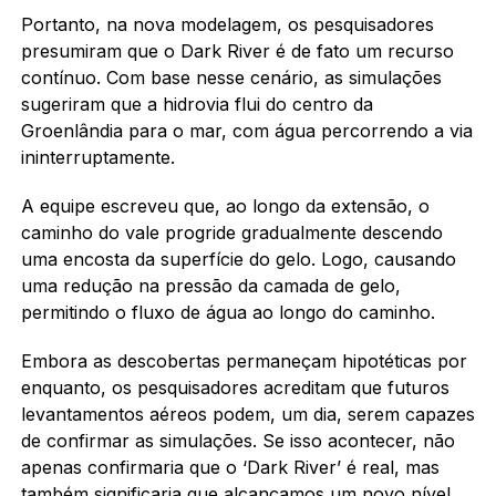
Portanto, na nova modelagem, os pesquisadores
presumiram que o Dark River é de fato um recurso
contínuo. Com base nesse cenário, as simulações
sugeriram que a hidrovia flui do centro da
Groenlândia para o mar, com água percorrendo a via
ininterruptamente.
A equipe escreveu que, ao longo da extensão, o
caminho do vale progride gradualmente descendo
uma encosta da superfície do gelo. Logo, causando
uma redução na pressão da camada de gelo,
permitindo o fluxo de água ao longo do caminho.
Embora as descobertas permaneçam hipotéticas por
enquanto, os pesquisadores acreditam que futuros
levantamentos aéreos podem, um dia, serem capazes
de confirmar as simulações. Se isso acontecer, não
apenas confirmaria que o ‘Dark River’ é real, mas
também significaria que alcançamos um novo nível