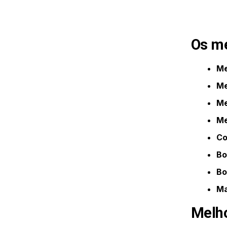
Os me
Me
Me
Me
Me
Co
Bo
Bo
Ma
Melho