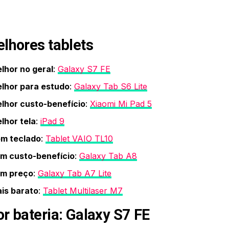
lhores tablets
lhor no geral
:
Galaxy S7 FE
lhor para estudo
:
Galaxy Tab S6 Lite
lhor custo-benefício
:
Xiaomi Mi Pad 5
lhor tela
:
iPad 9
m teclado
:
Tablet VAIO TL10
m custo-benefício
:
Galaxy Tab A8
m preço
:
Galaxy Tab A7 Lite
is barato
:
Tablet Multilaser M7
r bateria:
Galaxy S7 FE