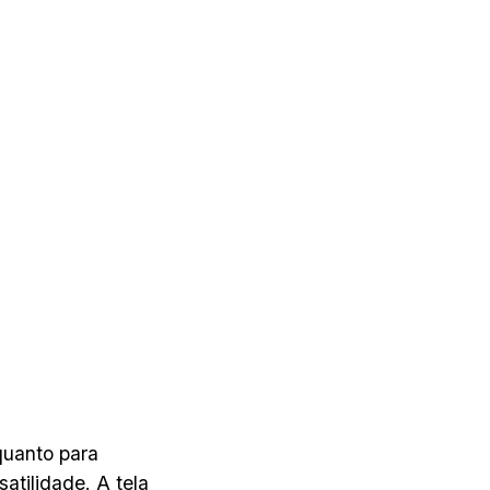
quanto para
atilidade. A tela