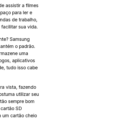
 assistir a filmes
paço para ler e
ndas de trabalho,
facilitar sua vida.
ente? Samsung
mantém o padrão.
armazene uma
ogos, aplicativos
e, tudo isso cabe
ra vista, fazendo
stuma utilizar seu
ntão sempre bom
 cartão SD
 um cartão cheio