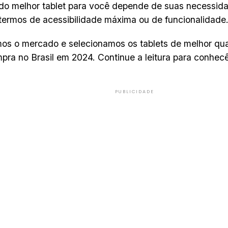
do melhor tablet para você depende de suas necessida
termos de acessibilidade máxima ou de funcionalidade
os o mercado e selecionamos os tablets de melhor qua
pra no Brasil em 2024. Continue a leitura para conhecê
PUBLICIDADE