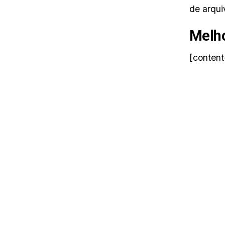
de arqui
Melho
[content