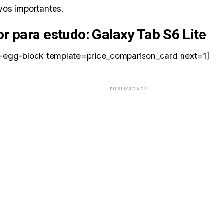
vos importantes.
r para estudo:
Galaxy Tab S6 Lite
-egg-block template=price_comparison_card next=1]
PUBLICIDADE