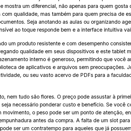
e mostra um diferencial, não apenas para quem gosta de
s com qualidade, mas também para quem precisa de es
ocumentos. Seja anotando as aulas ou organizando age
nsível ao toque responde bem e a interface intuitiva vai 
ando um produto resistente e com desempenho consist
egando qualidade em seus dispositivos e este tablet 
azenamento interno é generoso, permitindo que você 
blioteca de aplicativos e arquivos sem preocupações. J
tividade, ou seu vasto acervo de PDFs para a faculdad
to, nem tudo são flores. O preço pode assustar à primei
seja necessário ponderar custo e benefício. Se você co
m movimento, o peso pode ser um ponto de atenção, e
 empunhadura antes da compra. A falta de um slot para
pode ser um contratempo para aqueles que já possuem