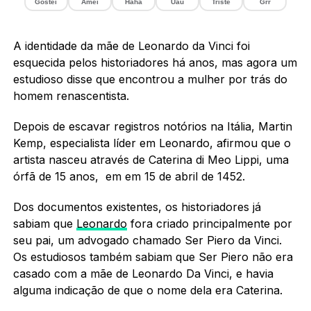
Gostei
Amei
Haha
Uau
Triste
Grr
A identidade da mãe de Leonardo da Vinci foi
esquecida pelos historiadores há anos, mas agora um
estudioso disse que encontrou a mulher por trás do
homem renascentista.
Depois de escavar registros notórios na Itália, Martin
Kemp, especialista líder em Leonardo, afirmou que o
artista nasceu através de Caterina di Meo Lippi, uma
órfã de 15 anos, em em 15 de abril de 1452.
Dos documentos existentes, os historiadores já
sabiam que
Leonardo
fora criado principalmente por
seu pai, um advogado chamado Ser Piero da Vinci.
Os estudiosos também sabiam que Ser Piero não era
casado com a mãe de Leonardo Da Vinci, e havia
alguma indicação de que o nome dela era Caterina.