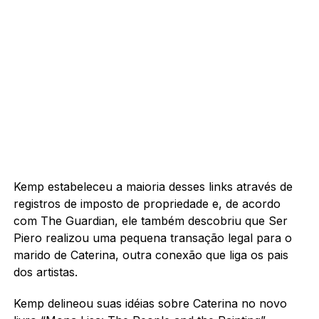
Kemp estabeleceu a maioria desses links através de
registros de imposto de propriedade e, de acordo
com The Guardian, ele também descobriu que Ser
Piero realizou uma pequena transação legal para o
marido de Caterina, outra conexão que liga os pais
dos artistas.
Kemp delineou suas idéias sobre Caterina no novo