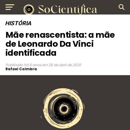
HISTÓRIA
Mãe renascentista: a mãe
de Leonardo Da Vinci
identificada
Publicado
há 6 anos
em
28 de abril de 2020
Rafael Coimbra