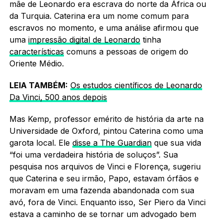
mãe de Leonardo era escrava do norte da África ou
da Turquia. Caterina era um nome comum para
escravos no momento, e uma análise afirmou que
uma
impressão digital de Leonardo
tinha
características
comuns a pessoas de origem do
Oriente Médio.
LEIA TAMBÉM:
Os estudos científicos de Leonardo
Da Vinci, 500 anos depois
Mas Kemp, professor emérito de história da arte na
Universidade de Oxford, pintou Caterina como uma
garota local. Ele
disse a The Guardian
que sua vida
“foi uma verdadeira história de soluços”. Sua
pesquisa nos arquivos de Vinci e Florença, sugeriu
que Caterina e seu irmão, Papo, estavam órfãos e
moravam em uma fazenda abandonada com sua
avó, fora de Vinci. Enquanto isso, Ser Piero da Vinci
estava a caminho de se tornar um advogado bem