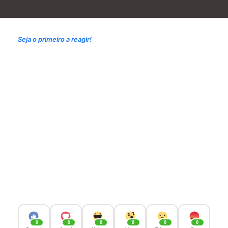
Seja o primeiro a reagir!
0
0
0
0
0
0