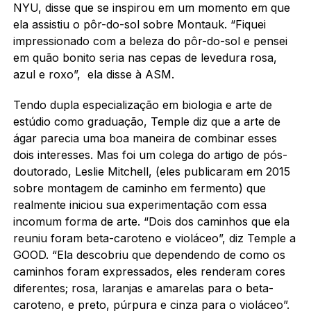
NYU, disse que se inspirou em um momento em que
ela assistiu o pôr-do-sol sobre Montauk.
“Fiquei
impressionado com a beleza do pôr-do-sol e pensei
em quão bonito seria nas cepas de levedura rosa,
azul e roxo”, ela
disse
à ASM.
Tendo dupla especialização em biologia e arte de
estúdio como graduação, Temple diz que a arte de
ágar parecia uma boa maneira de combinar esses
dois interesses.
Mas foi um colega do artigo de pós-
doutorado, Leslie Mitchell, (eles publicaram em 2015
sobre montagem de caminho em fermento) que
realmente iniciou sua experimentação com essa
incomum forma de arte.
“Dois dos caminhos que ela
reuniu foram beta-caroteno e violáceo”, diz Temple a
GOOD.
“Ela descobriu que dependendo de como os
caminhos foram expressados, eles renderam cores
diferentes;
rosa, laranjas e amarelas para o beta-
caroteno, e preto, púrpura e cinza para o violáceo”.