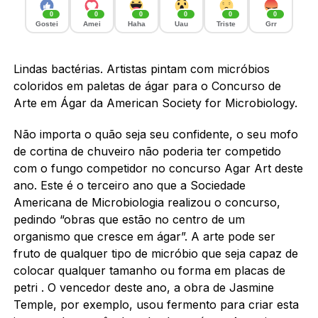
0
0
0
0
0
0
Gostei
Amei
Haha
Uau
Triste
Grr
Lindas bactérias. Artistas pintam com micróbios
coloridos em paletas de ágar para o Concurso de
Arte em Ágar da American Society for Microbiology.
Não importa o quão seja seu confidente, o seu mofo
de cortina de chuveiro não poderia ter competido
com o fungo competidor no concurso Agar Art deste
ano. Este é o terceiro ano que a Sociedade
Americana de Microbiologia realizou o concurso,
pedindo “obras que estão no centro de um
organismo que cresce em ágar”. A arte pode ser
fruto de qualquer tipo de micróbio que seja capaz de
colocar qualquer tamanho ou forma em placas de
petri . O vencedor deste ano, a obra de Jasmine
Temple, por exemplo, usou fermento para criar esta