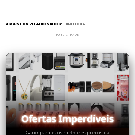
ASSUNTOS RELACIONADOS:
NOTÍCIA
PUBLICIDADE
Ofertas Imperdíveis
Garimpamos os melhores preços da