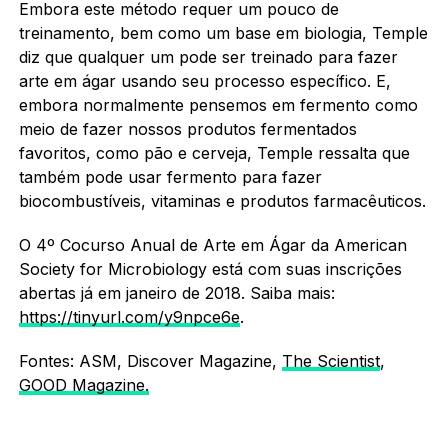
Embora este método requer um pouco de
treinamento, bem como um base em biologia, Temple
diz que qualquer um pode ser treinado para fazer
arte em ágar usando seu processo específico.
E,
embora normalmente pensemos em fermento como
meio de fazer nossos produtos fermentados
favoritos, como pão e cerveja, Temple ressalta que
também pode usar fermento para fazer
biocombustíveis, vitaminas e produtos farmacêuticos.
O 4º Cocurso Anual de Arte em Ágar da American
Society for Microbiology está com suas inscrições
abertas já em janeiro de 2018. Saiba mais:
https://tinyurl.com/y9npce6e
.
Fontes: ASM, Discover Magazine,
The Scientist
,
GOOD Magazine.