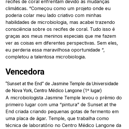
recifes de coral enfrentam devido às mudanças
climáticas. “Começou como um projeto onde eu
poderia colar meu lado criativo com minhas
habilidades de microbiologia, mas acabei trazendo
consciência sobre os recifes de coral. Tudo isso é
graças aos meus meninos especiais que me fazem
ver as coisas em diferentes perspectivas.
Sem eles,
eu perderia essa maravilhosa oportunidade “,
completou a talentosa
microbiologia
.
Vencedora
“Sunset at the End” de Jasmine Temple da Universidade
de Nova York, Centro Médico Langone (1º lugar)
A microbiologista Jasmine Temple levou o prêmio do
primeiro lugar com uma “pintura” de Sunset at the
End criada criando pequenas gotas de fermento em
uma placa de ágar.
Temple, que trabalha como
técnica de laboratório no Centro Médico Langone da