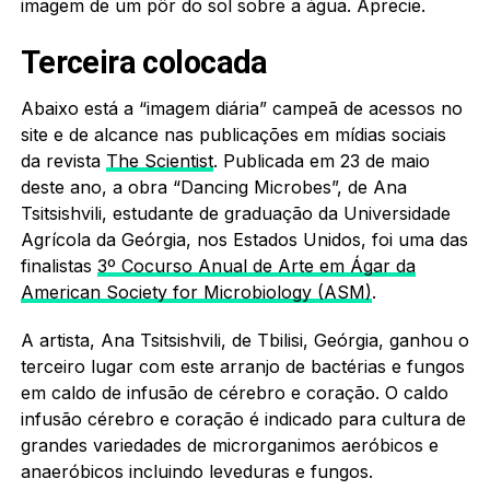
imagem de um pôr do sol sobre a água. Aprecie.
Terceira colocada
Abaixo está a “imagem diária” campeã de acessos no
site e de alcance nas publicações em mídias sociais
da revista
The Scientist
. Publicada em 23 de maio
deste ano, a obra “Dancing Microbes”, de Ana
Tsitsishvili, estudante de graduação da Universidade
Agrícola da Geórgia, nos Estados Unidos, foi uma das
finalistas
3º Cocurso Anual de Arte em Ágar da
American Society for Microbiology (ASM)
.
A artista, Ana Tsitsishvili, de Tbilisi, Geórgia, ganhou o
terceiro lugar com este arranjo de bactérias e fungos
em caldo de infusão de cérebro e coração. O caldo
infusão cérebro e coração é indicado para cultura de
grandes variedades de microrganimos aeróbicos e
anaeróbicos incluindo leveduras e fungos.