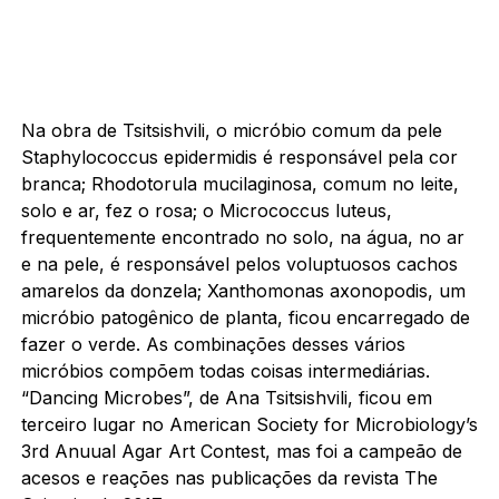
Na obra de Tsitsishvili, o micróbio comum da pele
Staphylococcus epidermidis é responsável pela cor
branca; Rhodotorula mucilaginosa, comum no leite,
solo e ar, fez o rosa; o Micrococcus luteus,
frequentemente encontrado no solo, na água, no ar
e na pele, é responsável pelos voluptuosos cachos
amarelos da donzela; Xanthomonas axonopodis, um
micróbio patogênico de planta, ficou encarregado de
fazer o verde. As combinações desses vários
micróbios compõem todas coisas intermediárias.
“Dancing Microbes”, de Ana Tsitsishvili, ficou em
terceiro lugar no American Society for Microbiology’s
3rd Anuual Agar Art Contest, mas foi a campeão de
acesos e reações nas publicações da revista The