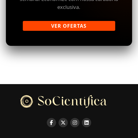
exclusiva.
VER OFERTAS