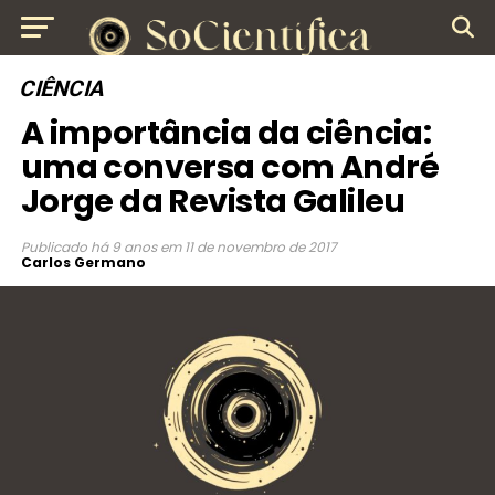
CIÊNCIA
A importância da ciência:
uma conversa com André
Jorge da Revista Galileu
Publicado
há 9 anos
em
11 de novembro de 2017
Carlos Germano