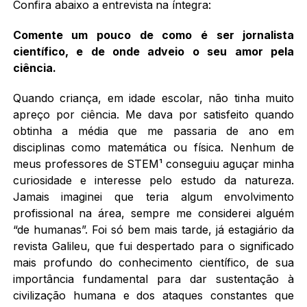
Confira abaixo a entrevista
na íntegra:
Comente um pouco de como é ser jornalista
científico, e de onde adveio o seu amor pela
ciência.
Quando criança, em idade escolar, não tinha muito
apreço por ciência. Me dava por satisfeito quando
obtinha a média que me passaria de ano em
disciplinas como matemática ou física. Nenhum de
meus professores de STEM¹ conseguiu aguçar minha
curiosidade e interesse pelo estudo da natureza.
Jamais imaginei que teria algum envolvimento
profissional na área, sempre me considerei alguém
“de humanas”. Foi só bem mais tarde, já estagiário da
revista Galileu, que fui despertado para o significado
mais profundo do conhecimento científico, de sua
importância fundamental para dar sustentação à
civilização humana e dos ataques constantes que