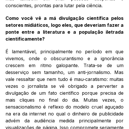
conscientes, prontas para lutar pela ciência.
Como você vê a má divulgação científica pelos
setores midiáticos, logo eles, que deveriam fazer a
ponte entre a literatura e a população iletrada
cientificamente?
É lamentável, principalmente no período em que
vivemos, onde o obscurantismo e a ignorância
crescem em ritmo galopante. Trata-se de um
desserviço sem tamanho, um anti-jornalismo. Mas
vale ressaltar que nem tudo é mau-caratismo: muitas
vezes o jornalista se vê obrigado a perverter a
divulgação de um fato científico porque precisa de
mais cliques no final do dia. Muitas vezes, o
sensacionalismo é reflexo do modelo cruel aguçado
na era da internet no qual o dinheiro de publicidade
advém da audiência medida principalmente por
visualizações de página. Isso compromete seriamente