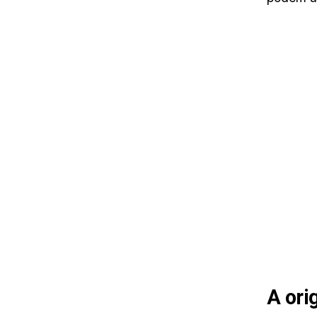
A ori