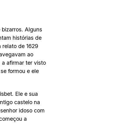
 bizarros. Alguns
tam histórias de
 relato de 1629
 navegavam ao
a afirmar ter visto
 se formou e ele
bet. Ele e sua
ntigo castelo na
m senhor idoso com
 começou a