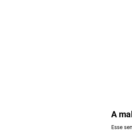
A mal
Esse sen