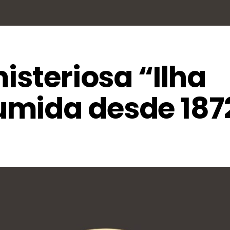
isteriosa “Ilha
mida desde 187