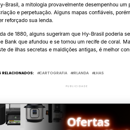
y-Brasil, a mitologia provavelmente desempenhou um pa
riação e perpetuação. Alguns mapas confiáveis, porém 
r reforçado sua lenda.
a de 1880, alguns sugeriram que Hy-Brasil poderia ser
e Bank que afundou e se tornou um recife de coral. M
te de ilhas secretas e maldições antigas, é melhor co
 RELACIONADOS:
CARTOGRAFIA
IRLANDA
LHAS
PUBLICIDADE
Ofertas