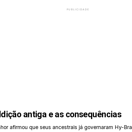
PUBLICIDADE
dição antiga e as consequências
hor afirmou que seus ancestrais já governaram Hy-Bras