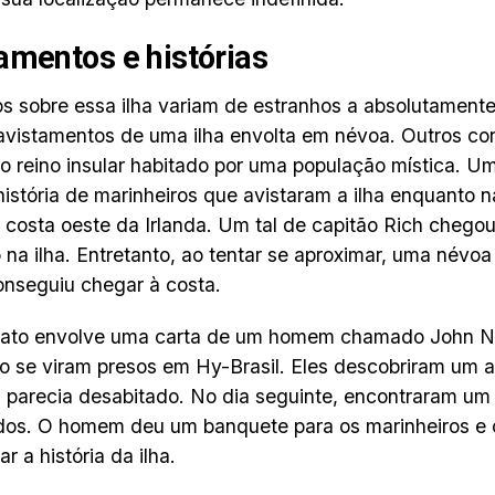
amentos e histórias
os sobre essa ilha variam de estranhos a absolutamente
avistamentos de uma ilha envolta em névoa. Outros con
o reino insular habitado por uma população mística. Um
história de marinheiros que avistaram a ilha enquanto
 costa oeste da Irlanda. Um tal de capitão Rich chegou 
 na ilha. Entretanto, ao tentar se aproximar, uma névoa
nseguiu chegar à costa.
lato envolve uma carta de um homem chamado John Nis
ão se viram presos em Hy-Brasil. Eles descobriram um a
s parecia desabitado. No dia seguinte, encontraram u
ados. O homem deu um banquete para os marinheiros e
r a história da ilha.