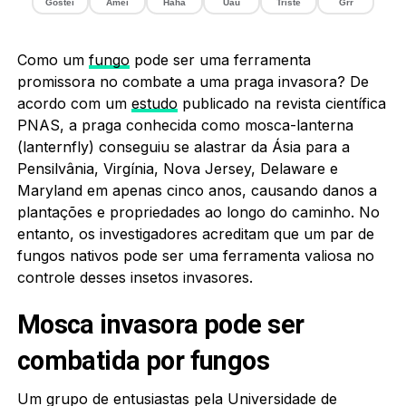
Gostei
Amei
Haha
Uau
Triste
Grr
Como um
fungo
pode ser uma ferramenta
promissora no combate a uma praga invasora? De
acordo com um
estudo
publicado na revista científica
PNAS, a praga conhecida como mosca-lanterna
(lanternfly) conseguiu se alastrar da Ásia para a
Pensilvânia, Virgínia, Nova Jersey, Delaware e
Maryland em apenas cinco anos, causando danos a
plantações e propriedades ao longo do caminho. No
entanto, os investigadores acreditam que um par de
fungos nativos pode ser uma ferramenta valiosa no
controle desses insetos invasores.
Mosca invasora pode ser
combatida por fungos
Um grupo de entusiastas pela Universidade de