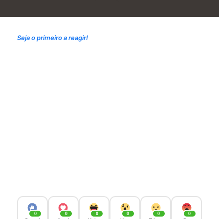
Seja o primeiro a reagir!
0
0
0
0
0
0