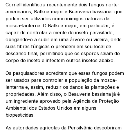
Cornell identificou recentemente dois fungos norte-
americanos, Batkoa major e Beauveria bassiana, que
podem ser utilizados como inimigos naturais da
mosca-lanterna. O Batkoa major, em particular, é
capaz de controlar a mente do inseto parasitado,
obrigando-o a subir em uma árvore ou videira, onde
suas fibras fúngicas o prendem em seu local de
descanso final, permitindo que os esporos saiam do
corpo do inseto e infectem outros insetos abaixo.
Os pesquisadores acreditam que esses fungos podem
ser usados ​​para controlar a população da mosca-
lanterna e, assim, reduzir os danos às plantações e
propriedades. Além disso, o Beauveria bassiana já é
um ingrediente aprovado pela Agência de Proteção
Ambiental dos Estados Unidos em alguns
biopesticidas.
As autoridades agrícolas da Pensilvânia descobriram