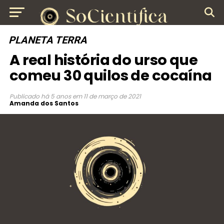
PLANETA TERRA
A real história do urso que
comeu 30 quilos de cocaína
Publicado
há 5 anos
em
11 de março de 2021
Amanda dos Santos