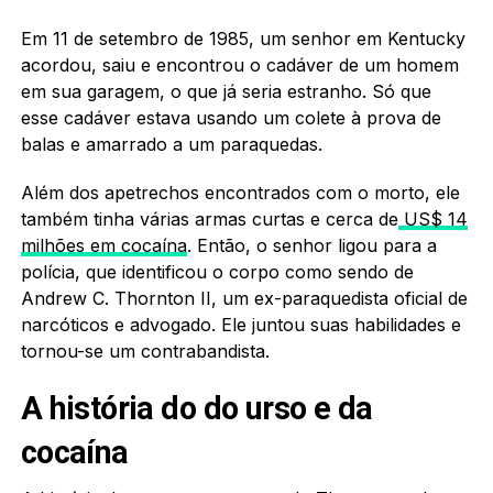
Em 11 de setembro de 1985, um senhor em Kentucky
acordou, saiu e encontrou o cadáver de um homem
em sua garagem, o que já seria estranho. Só que
esse cadáver estava usando um colete à prova de
balas e amarrado a um paraquedas.
Além dos apetrechos encontrados com o morto, ele
também tinha várias armas curtas e cerca de
US$ 14
milhões em cocaína
. Então, o senhor ligou para a
polícia, que identificou o corpo como sendo de
Andrew C. Thornton II, um ex-paraquedista oficial de
narcóticos e advogado. Ele juntou suas habilidades e
tornou-se um contrabandista.
A história do do urso e da
cocaína