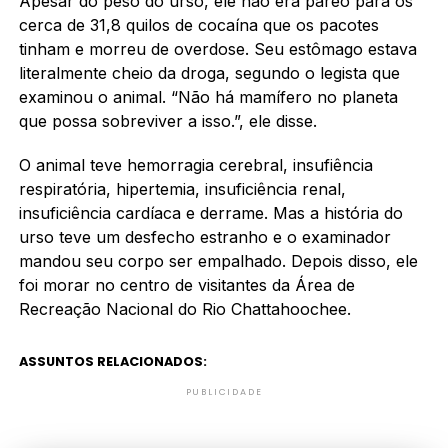
Apesar do peso do urso, ele não era páreo para os
cerca de 31,8 quilos de cocaína que os pacotes
tinham e morreu de overdose. Seu estômago estava
literalmente cheio da droga, segundo o legista que
examinou o animal. “Não há mamífero no planeta
que possa sobreviver a isso.”, ele disse.
O animal teve hemorragia cerebral, insufiência
respiratória, hipertemia, insuficiência renal,
insuficiência cardíaca e derrame. Mas a história do
urso teve um desfecho estranho e o examinador
mandou seu corpo ser empalhado. Depois disso, ele
foi morar no centro de visitantes da Área de
Recreação Nacional do Rio Chattahoochee.
ASSUNTOS RELACIONADOS:
PUBLICIDADE