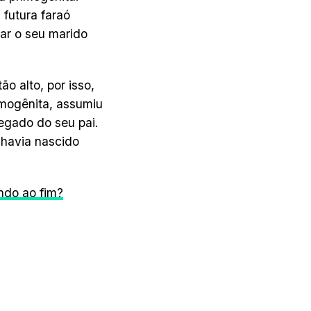
futura faraó
ar o seu marido
 alto, por isso,
imogênita, assumiu
legado do seu pai.
 havia nascido
ndo ao fim?