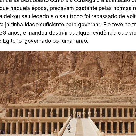
 que naquela época, prezavam bastante pelas normas r
la deixou seu legado e o seu trono foi repassado de volt
a já tinha idade suficiente para governar. Ele teve no t
33 anos, e mandou destruir qualquer evidência que vi
o Egito foi governado por uma faraó.