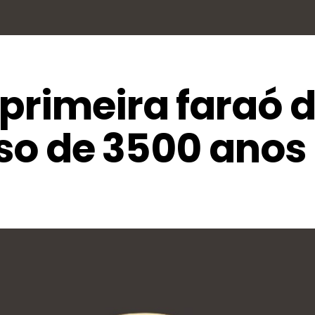
primeira faraó 
riso de 3500 anos