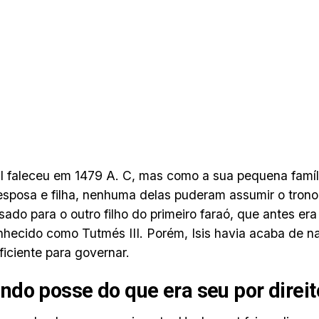
I faleceu em 1479 A. C, mas como a sua pequena famí
esposa e filha, nenhuma delas puderam assumir o trono
ssado para o outro filho do primeiro faraó, que antes era
nhecido como Tutmés III. Porém, Isis havia acaba de na
ficiente para governar.
do posse do que era seu por direit