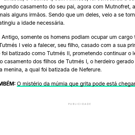
egundo casamento do seu pai, agora com Mutnofret, a 
ais alguns irmãos. Sendo que um deles, veio a se torn
tingiu a idade necessária.
 Antigo, somente os homens podiam ocupar um cargo tão
utmés I veio a falecer, seu filho, casado com a sua pr
e foi batizado como Tutmés II, prometendo continuar o 
o casamento dos filhos de Tutmés I, o herdeiro gerado
a menina, a qual foi batizada de Neferure.
AMBÉM:
O mistério da múmia que grita pode está chega
PUBLICIDADE