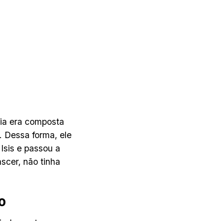
lia era composta
. Dessa forma, ele
 Isis e passou a
scer, não tinha
o