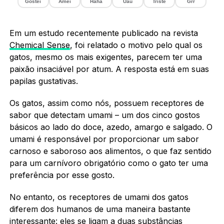
Gostei
Amei
Haha
Uau
Triste
Grr
Em um estudo recentemente publicado na revista
Chemical Sense
, foi relatado o motivo pelo qual os
gatos, mesmo os mais exigentes, parecem ter uma
paixão insaciável por atum. A resposta está em suas
papilas gustativas.
Os gatos, assim como nós, possuem receptores de
sabor que detectam umami – um dos cinco gostos
básicos ao lado do doce, azedo, amargo e salgado. O
umami é responsável por proporcionar um sabor
carnoso e saboroso aos alimentos, o que faz sentido
para um carnívoro obrigatório como o gato ter uma
preferência por esse gosto.
No entanto, os receptores de umami dos gatos
diferem dos humanos de uma maneira bastante
interessante: eles se ligam a duas substâncias