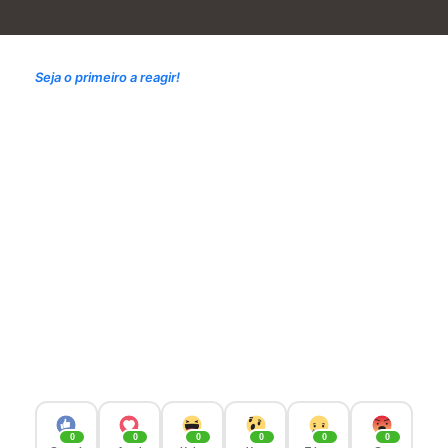
Seja o primeiro a reagir!
0
0
0
0
0
0