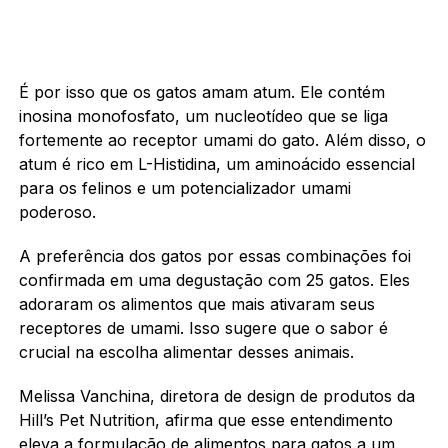
É por isso que os gatos amam atum. Ele contém
inosina monofosfato, um nucleotídeo que se liga
fortemente ao receptor umami do gato. Além disso, o
atum é rico em L-Histidina, um aminoácido essencial
para os felinos e um potencializador umami
poderoso.
A preferência dos gatos por essas combinações foi
confirmada em uma degustação com 25 gatos. Eles
adoraram os alimentos que mais ativaram seus
receptores de umami. Isso sugere que o sabor é
crucial na escolha alimentar desses animais.
Melissa Vanchina, diretora de design de produtos da
Hill’s Pet Nutrition, afirma que esse entendimento
eleva a formulação de alimentos para gatos a um