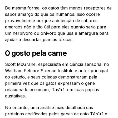
Da mesma forma, os gatos têm menos receptores de
sabor amargo do que os humanos. Isso ocorre
provavelmente porque a detecção de sabores
amargos não é tão útil para eles quanto seria para
um herbívoro ou onívoro que usa a amargura para
ajudar a descartar plantas tóxicas.
O gosto pela carne
Scott McGrane, especialista em ciência sensorial no
Waltham Petcare Science Institute e autor principal
do estudo, e seus colegas demonstraram pela
primeira vez que os gatos expressam o gene
relacionado ao umami, Tas1r1, em suas papilas
gustativas.
No entanto, uma análise mais detalhada das
proteínas codificadas pelos genes de gato TAs1r1 e