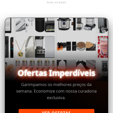
PUBLICIDADE
Ofertas Imperdíveis
Garimpamos os melhores preços da
semana. Economize com nossa curadoria
exclusiva.
VER OFERTAS