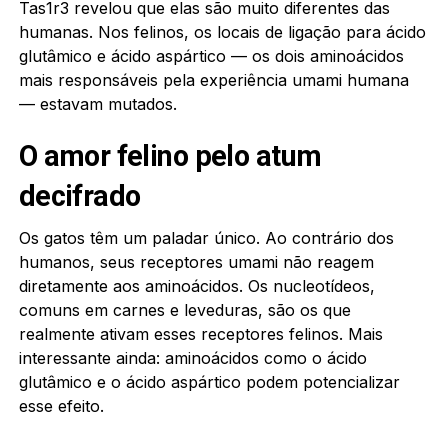
Tas1r3 revelou que elas são muito diferentes das
humanas. Nos felinos, os locais de ligação para ácido
glutâmico e ácido aspártico — os dois aminoácidos
mais responsáveis pela experiência umami humana
— estavam mutados.
O amor felino pelo atum
decifrado
Os gatos têm um paladar único. Ao contrário dos
humanos, seus receptores umami não reagem
diretamente aos aminoácidos. Os nucleotídeos,
comuns em carnes e leveduras, são os que
realmente ativam esses receptores felinos. Mais
interessante ainda: aminoácidos como o ácido
glutâmico e o ácido aspártico podem potencializar
esse efeito.