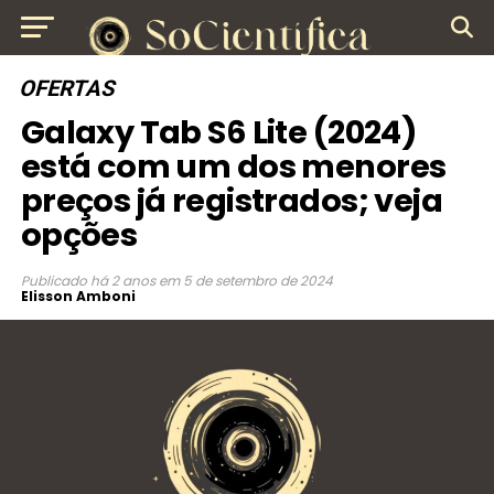
OFERTAS
Galaxy Tab S6 Lite (2024)
está com um dos menores
preços já registrados; veja
opções
Publicado
há 2 anos
em
5 de setembro de 2024
Elisson Amboni