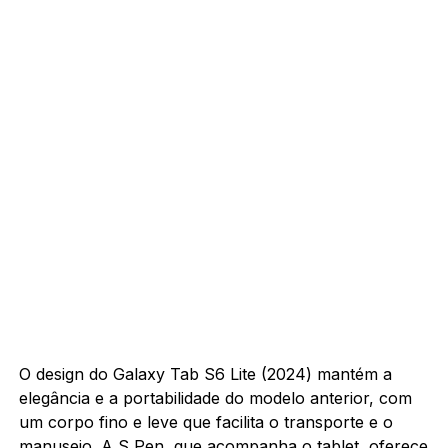
O design do Galaxy Tab S6 Lite (2024) mantém a
elegância e a portabilidade do modelo anterior, com
um corpo fino e leve que facilita o transporte e o
manuseio. A S Pen, que acompanha o tablet, oferece