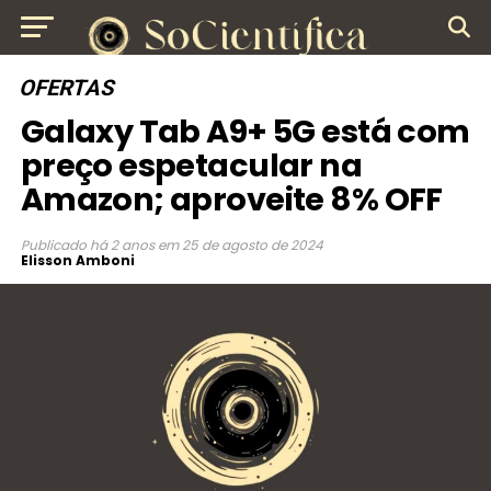
OFERTAS
Galaxy Tab A9+ 5G está com
preço espetacular na
Amazon; aproveite 8% OFF
Publicado
há 2 anos
em
25 de agosto de 2024
Elisson Amboni