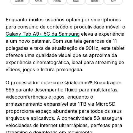
Gostei
Amei
Haha
Uau
Triste
Grr
Enquanto muitos usuários optam por smartphones
para consumo de conteúdo e produtividade móvel, o
Galaxy Tab A9+ 5G da Samsung
eleva a experiência
a um novo patamar. Com sua tela generosa de 11
polegadas e taxa de atualização de 90Hz, este tablet
oferece uma qualidade visual que se aproxima da
experiência cinematográfica, ideal para streaming de
vídeos, jogos e leitura prolongada.
O processador octa-core Qualcomm® Snapdragon
695 garante desempenho fluido para multitarefas,
videoconferências e jogos, enquanto o
armazenamento expansível até 1TB via MicroSD
proporciona espaço abundante para todos os seus
arquivos e aplicativos. A conectividade 5G assegura
velocidades de internet ultrarrápidas, perfeitas para
streaming e downloads em movimento.