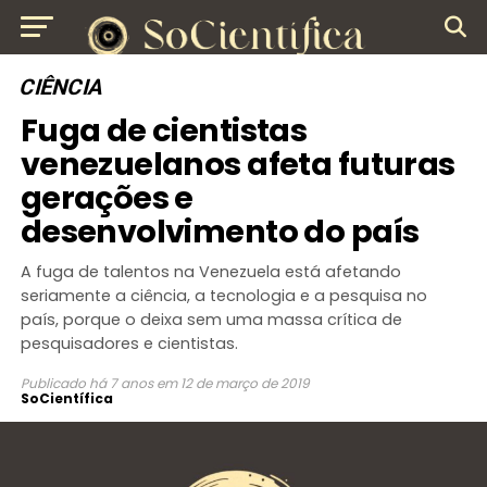
CIÊNCIA
Fuga de cientistas
venezuelanos afeta futuras
gerações e
desenvolvimento do país
A fuga de talentos na Venezuela está afetando
seriamente a ciência, a tecnologia e a pesquisa no
país, porque o deixa sem uma massa crítica de
pesquisadores e cientistas.
Publicado
há 7 anos
em
12 de março de 2019
SoCientífica