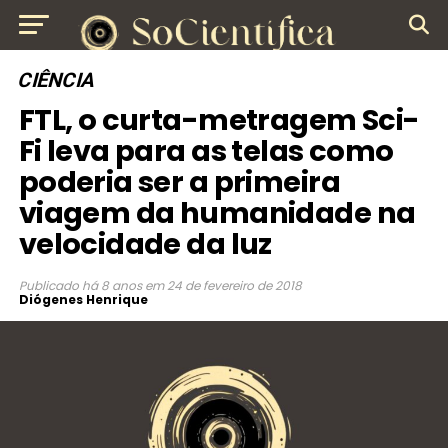
CIÊNCIA
FTL, o curta-metragem Sci-
Fi leva para as telas como
poderia ser a primeira
viagem da humanidade na
velocidade da luz
Publicado
há 8 anos
em
24 de fevereiro de 2018
Diógenes Henrique