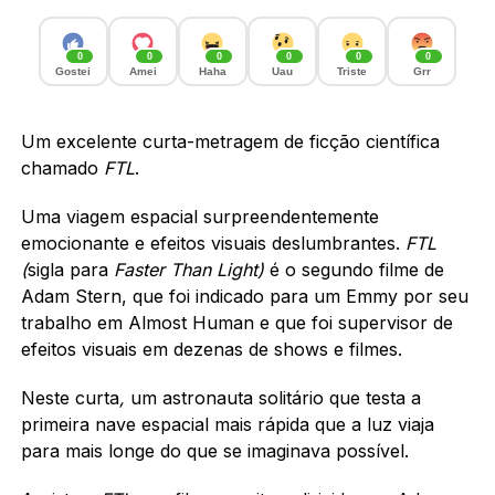
0
0
0
0
0
0
Gostei
Amei
Haha
Uau
Triste
Grr
Um excelente curta-metragem de ficção científica
chamado
FTL
.
Uma viagem espacial surpreendentemente
emocionante e efeitos visuais deslumbrantes.
FTL
(
sigla para
Faster Than Light)
é o segundo filme de
Adam Stern, que foi indicado para um Emmy por seu
trabalho em Almost Human e que foi supervisor de
efeitos visuais em dezenas de shows e filmes.
Neste curta
,
um astronauta solitário que testa a
primeira nave espacial mais rápida que a luz viaja
para mais longe do que se imaginava possível.