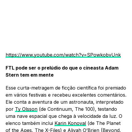
https://www.youtube.com/watch?v=SPowkobvUnk
FTL pode ser o
prelúdio do que o cineasta Adam
Stern tem em mente
Esse curta-metragem de ficção científica foi premiado
em vários festivais e recebeu excelentes comentários.
Ele conta a aventura de um astronauta, interpretado
por
Ty Olsson
(de Continuum, The 100), testando
uma nave espacial que chega à velocidade da luz. O
elenco também inclui
Karin Konoval
(de The Planet
of the Apes, The X-Files) e
Aliyah O’Brien
(Beyond,