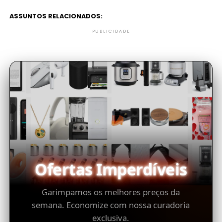
ASSUNTOS RELACIONADOS:
PUBLICIDADE
Ofertas Imperdíveis
Garimpamos os melhores preços da
semana. Economize com nossa curadoria
exclusiva.