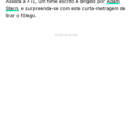
Assista a
FTL
, um filme escrito e dirigido por
Adam
Stern
, e surpreenda-se com este curta-metragem de
tirar o fôlego.
PUBLICIDADE