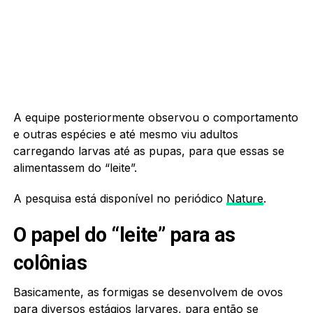
A equipe posteriormente observou o comportamento
e outras espécies e até mesmo viu adultos
carregando larvas até as pupas, para que essas se
alimentassem do “leite”.
A pesquisa está disponível no periódico
Nature
.
O papel do “leite” para as
colônias
Basicamente, as formigas se desenvolvem de ovos
para diversos estágios larvares, para então se