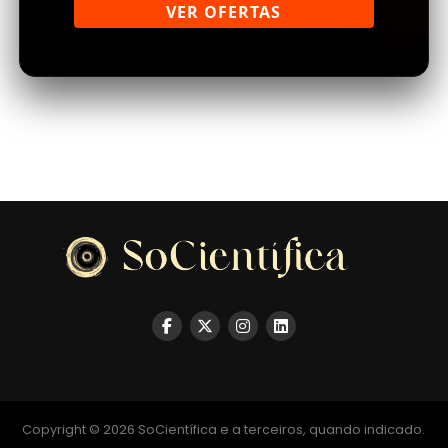
VER OFERTAS
Copyright © 2026 SoCientífica e a terceiros, quando indicado.