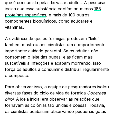
que é consumida pelas larvas e adultos. A pesquisa
indica que essa substância contém ao menos
185
proteínas específicas
, e mais de 100 outros
componentes bioquímicos, como açúcares e
vitaminas.
A evidência de que as formigas produzem “leite”
também mostrou aos cientistas um comportamento
importante: cuidado parental. Se os adultos não
consomem o leite das pupas, elas ficam mais
suscetíveis a infecções e acabam morrendo. Isso
força os adultos a consumir e distribuir regularmente
o composto.
Para observar isso, a equipe de pesquisadores isolou
diversas fases do ciclo de vida da formiga
Ooceraea
biroi
. A ideia inicial era observar as relações que
tornavam as colônias tão unidas e coesas. Todavia,
os cientistas acabaram observando pequenas gotas