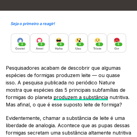
Seja o primeiro a reagir!
0
0
0
0
0
0
Gostei
Amei
Haha
Uau
Triste
Grr
Pesquisadores acabam de descobrir que algumas
espécies de formigas produzem leite — ou quase
isso. A pesquisa publicada no periódico Nature
mostra que espécies das 5 principais subfamílias de
formigas do planeta
produzem a substância
nutritiva.
Mas afinal, o que é esse suposto leite de formiga?
Evidentemente, chamar a substância de leite é uma
liberdade de analogia. Acontece que as pupas dessas
formigas secretam uma substância altamente nutritiva