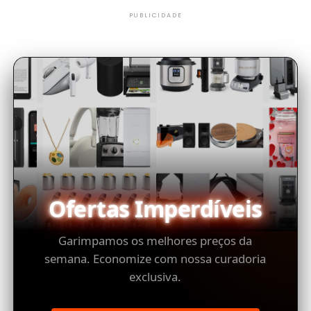
PUBLICIDADE
Ofertas Imperdíveis
Garimpamos os melhores preços da
semana. Economize com nossa curadoria
exclusiva.