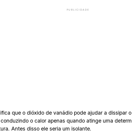
PUBLICIDADE
nifica que o dióxido de vanádio pode ajudar a dissipar 
 conduzindo o calor apenas quando atinge uma deter
ura. Antes disso ele seria um isolante.