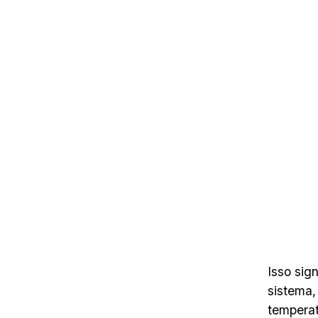
Isso sig
sistema,
temperat