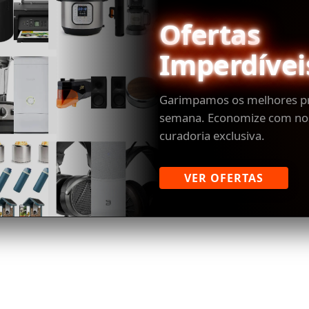
Ofertas
Imperdívei
Garimpamos os melhores p
semana. Economize com no
curadoria exclusiva.
VER OFERTAS