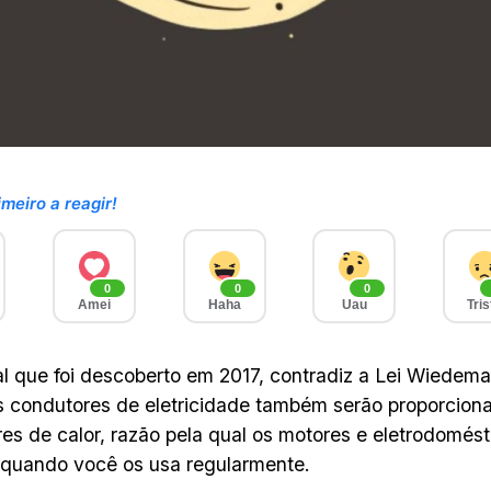
imeiro a reagir!
0
0
0
Amei
Haha
Uau
Tris
 que foi descoberto em 2017, contradiz a Lei Wiedema
 condutores de eletricidade também serão proporcion
es de calor, razão pela qual os motores e eletrodomést
quando você os usa regularmente.