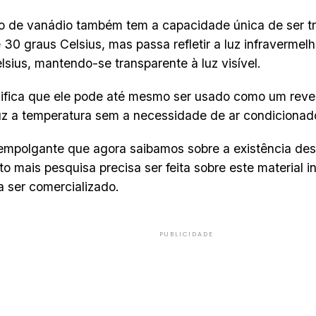
o de vanádio também tem a capacidade única de ser t
 30 graus Celsius, mas passa refletir a luz infraverme
lsius, mantendo-se transparente à luz visível.
nifica que ele pode até mesmo ser usado como um reve
z a temperatura sem a necessidade de ar condicionad
empolgante que agora saibamos sobre a existência des
o mais pesquisa precisa ser feita sobre este material i
a ser comercializado.
PUBLICIDADE