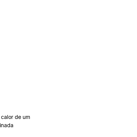
o calor de um
minada