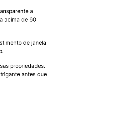
ransparente a
lha acima de 60
stimento de janela
o.
sas propriedades.
ntrigante antes que