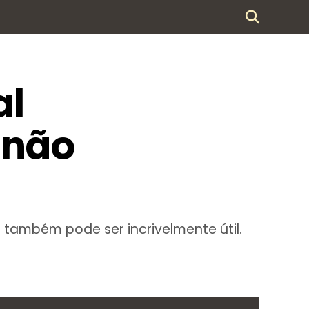
al
 não
ambém pode ser incrivelmente útil.