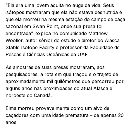
“Ela era uma jovem adulta no auge da vida. Seus
isótopos mostraram que ela não estava desnutrida e
que ela morreu na mesma estação do campo de caça
sazonal em Swan Point, onde sua presa foi
encontrada”, explica no comunicado Matthew
Wooller, autor sênior do estudo e diretor do Alasca
Stable Isotope Facility e professor da Faculdade de
Pescas e Ciências Oceânicas da UAF.
As amostras de suas presas mostraram, aos
pesquisadores, a rota em que traçou e o trajeto de
aproximadamente mil quilômetros que percorreu por
alguns anos nas proximidades do atual Alasca e
noroeste do Canadá.
Elma morreu provavelmente como um alvo de
caçadores com uma idade prematura – de apenas 20
anos.