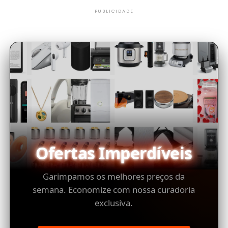
PUBLICIDADE
Ofertas Imperdíveis
Garimpamos os melhores preços da
semana. Economize com nossa curadoria
exclusiva.