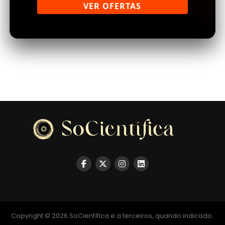
VER OFERTAS
Copyright © 2026 SoCientífica e a terceiros, quando indicado.