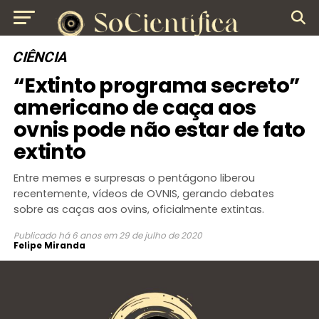
CIÊNCIA
“Extinto programa secreto”
americano de caça aos
ovnis pode não estar de fato
extinto
Entre memes e surpresas o pentágono liberou
recentemente, vídeos de OVNIS, gerando debates
sobre as caças aos ovins, oficialmente extintas.
Publicado
há 6 anos
em
29 de julho de 2020
Felipe Miranda