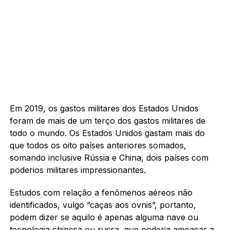
Em 2019, os gastos militares dos Estados Unidos
foram de mais de um terço dos gastos militares de
todo o mundo. Os Estados Unidos gastam mais do
que todos os oito países anteriores somados,
somando inclusive Rússia e China, dois países com
poderios militares impressionantes.
Estudos com relação a fenômenos aéreos não
identificados, vulgo “caças aos ovnis”, portanto,
podem dizer se aquilo é apenas alguma nave ou
tecnologia chinesa ou russa, que poderia ameaçar a