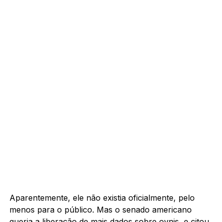
Aparentemente, ele não existia oficialmente, pelo
menos para o público. Mas o senado americano
queria a liberação de mais dados sobre ovnis, e citou