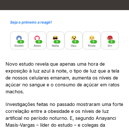
Seja o primeiro a reagir!
0
0
0
0
0
0
Gostei
Amei
Haha
Uau
Triste
Grr
Novo estudo revela que apenas uma hora de
exposição à luz azul à noite, o tipo de luz que a tela
de nossos celulares emanam, aumenta os níveis de
açúcar no sangue e o consumo de açúcar em ratos
machos.
Investigações feitas no passado mostraram uma forte
correlação entre a obesidade e os níveis de luz
artificial no período noturno. E, segundo Anayanci
Masís-Vargas – líder do estudo – e colegas da