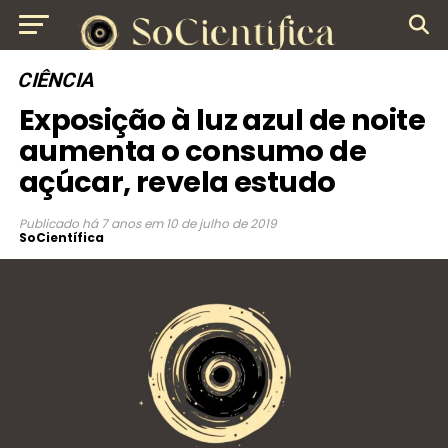
CIÊNCIA
Exposição à luz azul de noite
aumenta o consumo de
açúcar, revela estudo
Publicado
há 7 anos
em
10 de julho de 2019
SoCientífica