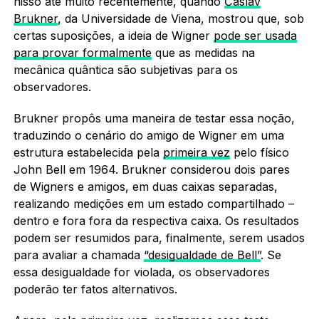
nisso até muito recentemente, quando
Časlav
Brukner
, da Universidade de Viena, mostrou que, sob
certas suposições, a ideia de Wigner
pode ser usada
para provar formalmente
que as medidas na
mecânica quântica são subjetivas para os
observadores.
Brukner propôs uma maneira de testar essa noção,
traduzindo o cenário do amigo de Wigner em uma
estrutura estabelecida pela
primeira vez
pelo físico
John Bell em 1964. Brukner considerou dois pares
de Wigners e amigos, em duas caixas separadas,
realizando medições em um estado compartilhado –
dentro e fora fora da respectiva caixa. Os resultados
podem ser resumidos para, finalmente, serem usados
​​para avaliar a chamada
“desigualdade de Bell”
. Se
essa desigualdade for violada, os observadores
poderão ter fatos alternativos.