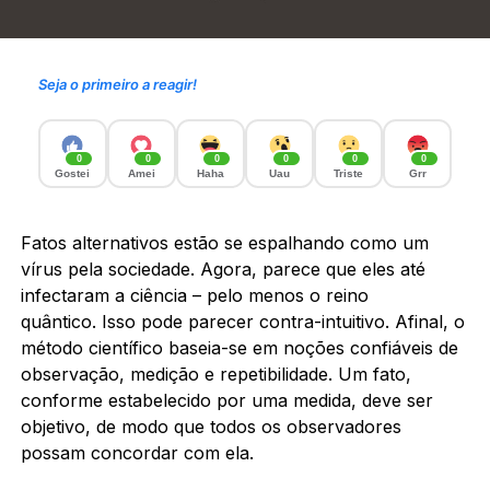
Seja o primeiro a reagir!
0
0
0
0
0
0
Gostei
Amei
Haha
Uau
Triste
Grr
Fatos alternativos estão se espalhando como um
vírus pela sociedade. Agora, parece que eles até
infectaram a ciência – pelo menos o reino
quântico. Isso pode parecer contra-intuitivo. Afinal, o
método científico baseia-se em noções confiáveis ​​de
observação, medição e repetibilidade. Um fato,
conforme estabelecido por uma medida, deve ser
objetivo, de modo que todos os observadores
possam concordar com ela.