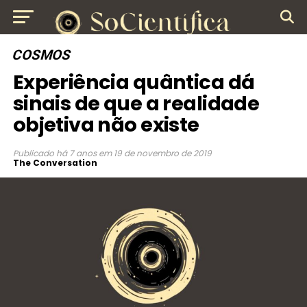
COSMOS
Experiência quântica dá
sinais de que a realidade
objetiva não existe
Publicado
há 7 anos
em
19 de novembro de 2019
The Conversation