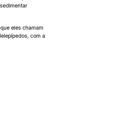
 sedimentar
o que eles chamam
alelepípedos, com a