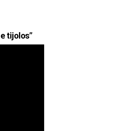
 tijolos”