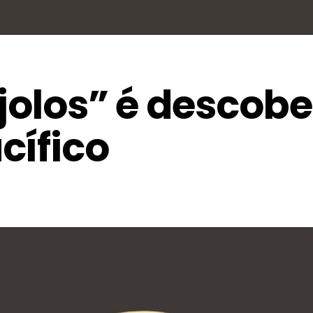
ijolos” é descobe
cífico