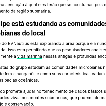
a sensação à qual eles terão que se acostumar, pois e
ento da região submarina.
ipe está estudando as comunidade
bianas do local
 do EVNautilus está explorando a área porque ela nunc
da. Isso está permitindo que os pesquisadores analis
amente a
vida marinha
nessas antigas e profundas enc
istas do grupo estudam as comunidades microbianas na
de ferro-manganês e como suas características variam 
as bacias oceânicas.
do promete ajudar no fornecimento de dados básicos s
ades vivas nos montes submarinos, que podem inform
jo e conservação.