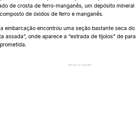
do de crosta de ferro-manganês, um depósito mineral
composto de óxidos de ferro e manganês.
l a embarcação encontrou uma seção bastante seca d
ta assada”, onde aparece a “estrada de tijolos” de par
prometida.
PUBLICIDADE