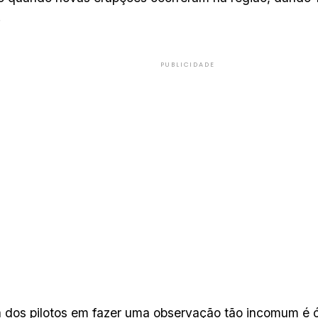
.
PUBLICIDADE
a dos pilotos em fazer uma observação tão incomum é ó