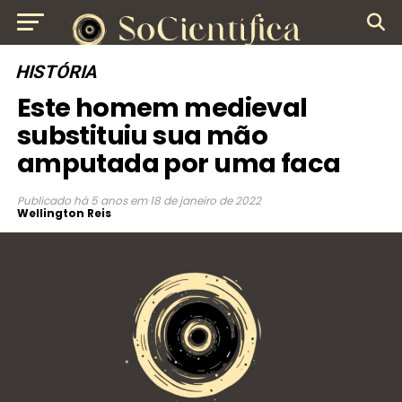
HISTÓRIA
Este homem medieval
substituiu sua mão
amputada por uma faca
Publicado
há 5 anos
em
18 de janeiro de 2022
Wellington Reis