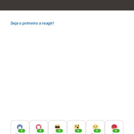
Seja o primeiro a reagir!
0
0
0
0
0
0