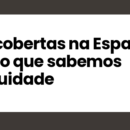
cobertas na Esp
o que sabemos
quidade