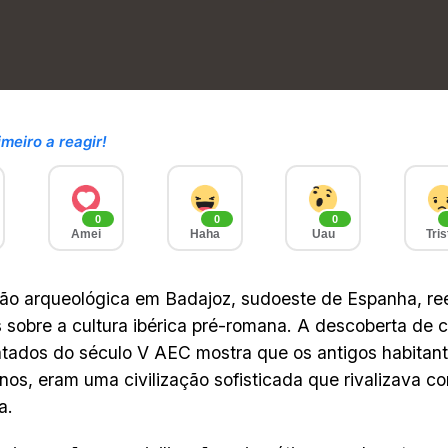
imeiro a reagir!
0
0
0
Amei
Haha
Uau
Tris
ão arqueológica em Badajoz, sudoeste de Espanha, re
sobre a cultura ibérica pré-romana. A descoberta de c
tados do século V AEC mostra que os antigos habitant
anos, eram uma civilização sofisticada que rivalizava c
a.