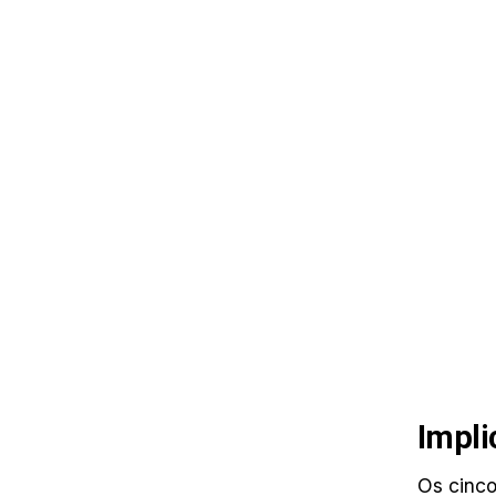
Impli
Os cinco