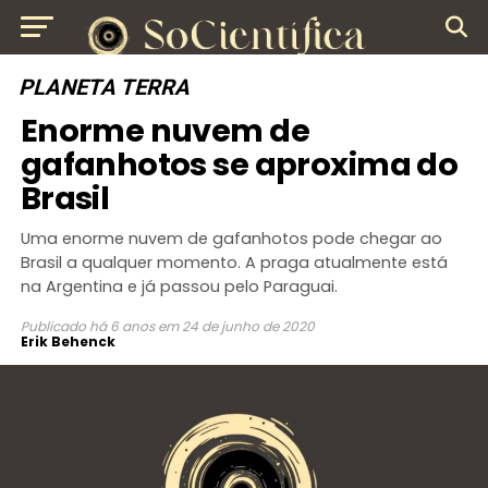
PLANETA TERRA
Enorme nuvem de
gafanhotos se aproxima do
Brasil
Uma enorme nuvem de gafanhotos pode chegar ao
Brasil a qualquer momento. A praga atualmente está
na Argentina e já passou pelo Paraguai.
Publicado
há 6 anos
em
24 de junho de 2020
Erik Behenck