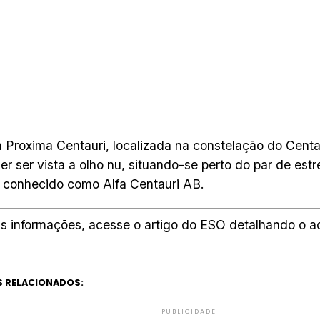
a Proxima Centauri, localizada na constelação do Centa
er ser vista a olho nu, situando-se perto do par de estr
e conhecido como Alfa Centauri AB.
s informações, acesse o artigo do ESO detalhando o a
 RELACIONADOS:
PUBLICIDADE