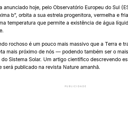
a anunciado hoje, pelo Observatório Europeu do Sul (
ima b”, orbita a sua estrela progenitora, vermelha e fria
ma temperatura que permite a existência de água líqui
e.
do rochoso é um pouco mais massivo que a Terra e tr
ta mais próximo de nós — podendo também ser o mais 
a do Sistema Solar. Um artigo científico descrevendo e
 será publicado na revista Nature amanhã.
PUBLICIDADE