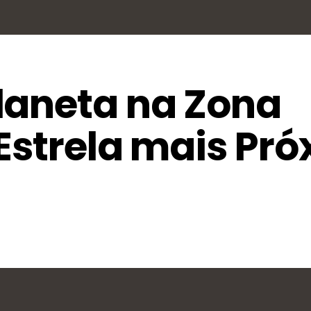
laneta na Zona
Estrela mais Pr