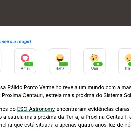
imeiro a reagir!
0
0
0
Amei
Haha
Uau
Tris
isa Pálido Ponto Vermelho revela um mundo com a mas
e Proxima Centauri, estrela mais próxima do Sistema Sol
mos do
ESO Astronomy
encontraram evidências claras
o a estrela mais próxima da Terra, a Proxima Centauri, e
elha que está situada a apenas quatro anos-luz de nó