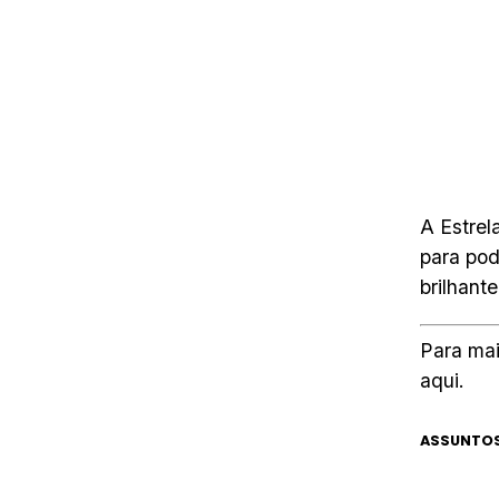
A Estrel
para pod
brilhant
Para mai
aqui.
ASSUNTOS