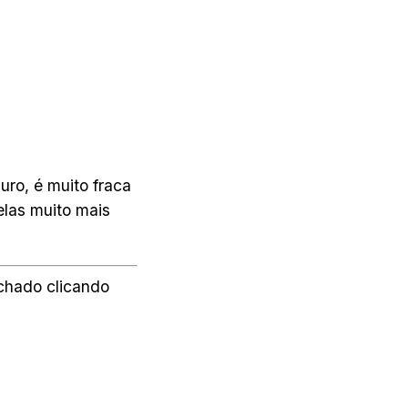
uro, é muito fraca
elas muito mais
chado clicando