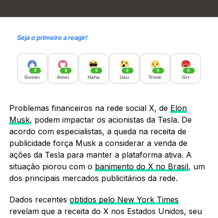
Seja o primeiro a reagir!
0
0
0
0
0
0
Gostei
Amei
Haha
Uau
Triste
Grr
Problemas financeiros na rede social X, de
Elon
Musk
, podem impactar os acionistas da Tesla. De
acordo com especialistas, a queda na receita de
publicidade força Musk a considerar a venda de
ações da Tesla para manter a plataforma ativa. A
situação piorou com o
banimento do X no Brasil
, um
dos principais mercados publicitários da rede.
Dados recentes
obtidos pelo New York Times
revelam que a receita do X nos Estados Unidos, seu