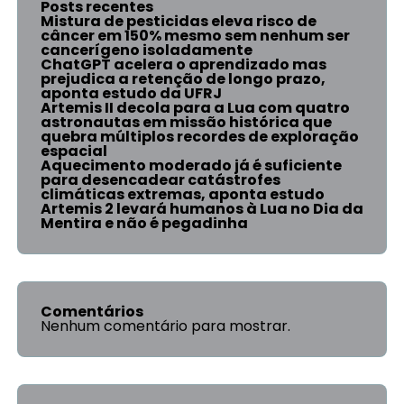
Posts recentes
Mistura de pesticidas eleva risco de
câncer em 150% mesmo sem nenhum ser
cancerígeno isoladamente
ChatGPT acelera o aprendizado mas
prejudica a retenção de longo prazo,
aponta estudo da UFRJ
Artemis II decola para a Lua com quatro
astronautas em missão histórica que
quebra múltiplos recordes de exploração
espacial
Aquecimento moderado já é suficiente
para desencadear catástrofes
climáticas extremas, aponta estudo
Artemis 2 levará humanos à Lua no Dia da
Mentira e não é pegadinha
Comentários
Nenhum comentário para mostrar.