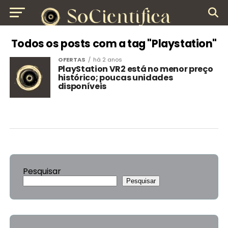
Todos os posts com a tag "Playstation"
OFERTAS
há 2 anos
PlayStation VR2 está no menor preço
histórico; poucas unidades
disponíveis
Pesquisar
Pesquisar