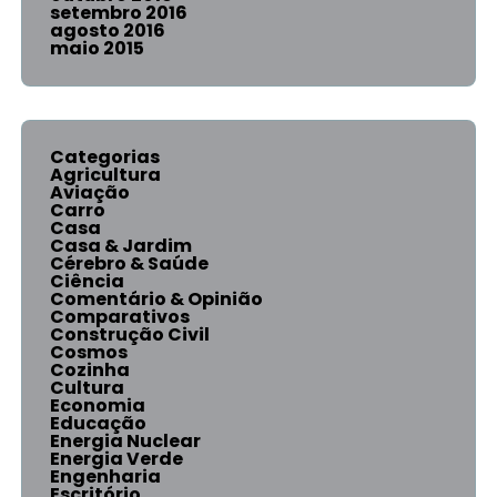
setembro 2016
agosto 2016
maio 2015
Categorias
Agricultura
Aviação
Carro
Casa
Casa & Jardim
Cérebro & Saúde
Ciência
Comentário & Opinião
Comparativos
Construção Civil
Cosmos
Cozinha
Cultura
Economia
Educação
Energia Nuclear
Energia Verde
Engenharia
Escritório