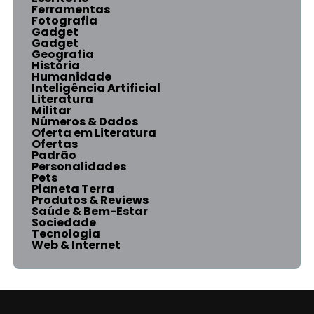
Ferramentas
Fotografia
Gadget
Gadget
Geografia
História
Humanidade
Inteligência Artificial
Literatura
Militar
Números & Dados
Oferta em Literatura
Ofertas
Padrão
Personalidades
Pets
Planeta Terra
Produtos & Reviews
Saúde & Bem-Estar
Sociedade
Tecnologia
Web & Internet