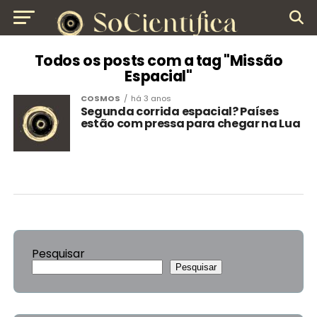
Todos os posts com a tag "Missão
Espacial"
COSMOS
há 3 anos
Segunda corrida espacial? Países
estão com pressa para chegar na Lua
Pesquisar
Pesquisar