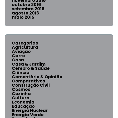
novembro 2016
outubro 2016
setembro 2016
agosto 2016
maio 2015
Categorias
Agricultura
Aviação
Carro
Casa
Casa & Jardim
Cérebro & Saúde
Ciência
Comentário & Opinião
Comparativos
Construção Civil
Cosmos
Cozinha
Cultura
Economia
Educação
Energia Nuclear
Energia Verde