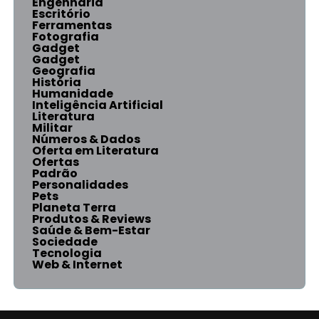
Engenharia
Escritório
Ferramentas
Fotografia
Gadget
Gadget
Geografia
História
Humanidade
Inteligência Artificial
Literatura
Militar
Números & Dados
Oferta em Literatura
Ofertas
Padrão
Personalidades
Pets
Planeta Terra
Produtos & Reviews
Saúde & Bem-Estar
Sociedade
Tecnologia
Web & Internet