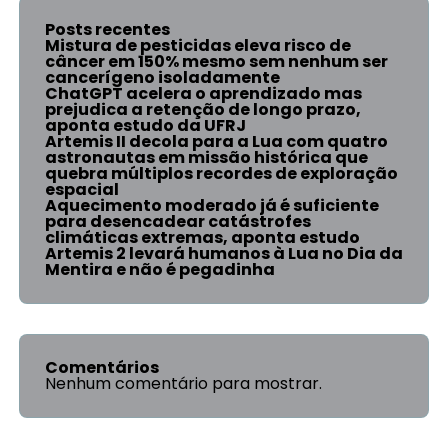
Posts recentes
Mistura de pesticidas eleva risco de
câncer em 150% mesmo sem nenhum ser
cancerígeno isoladamente
ChatGPT acelera o aprendizado mas
prejudica a retenção de longo prazo,
aponta estudo da UFRJ
Artemis II decola para a Lua com quatro
astronautas em missão histórica que
quebra múltiplos recordes de exploração
espacial
Aquecimento moderado já é suficiente
para desencadear catástrofes
climáticas extremas, aponta estudo
Artemis 2 levará humanos à Lua no Dia da
Mentira e não é pegadinha
Comentários
Nenhum comentário para mostrar.