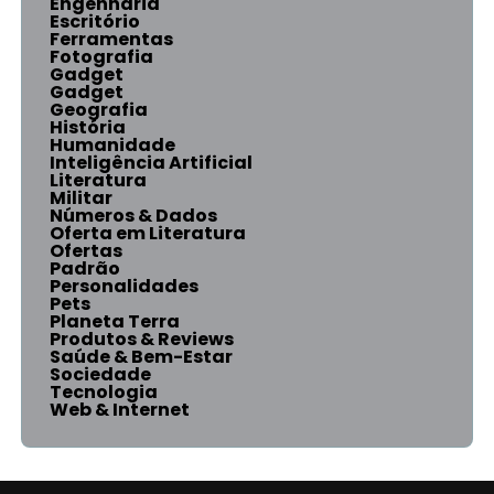
Engenharia
Escritório
Ferramentas
Fotografia
Gadget
Gadget
Geografia
História
Humanidade
Inteligência Artificial
Literatura
Militar
Números & Dados
Oferta em Literatura
Ofertas
Padrão
Personalidades
Pets
Planeta Terra
Produtos & Reviews
Saúde & Bem-Estar
Sociedade
Tecnologia
Web & Internet