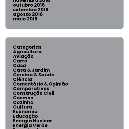
novembro 2016
outubro 2016
setembro 2016
agosto 2016
maio 2015
Categorias
Agricultura
Aviação
Carro
Casa
Casa & Jardim
Cérebro & Saúde
Ciência
Comentário & Opinião
Comparativos
Construção Civil
Cosmos
Cozinha
Cultura
Economia
Educação
Energia Nuclear
Energia Verde