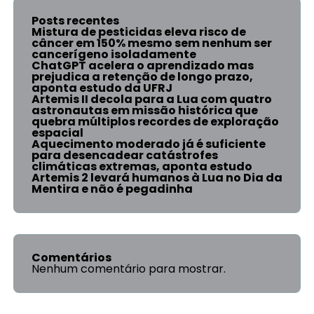
Posts recentes
Mistura de pesticidas eleva risco de
câncer em 150% mesmo sem nenhum ser
cancerígeno isoladamente
ChatGPT acelera o aprendizado mas
prejudica a retenção de longo prazo,
aponta estudo da UFRJ
Artemis II decola para a Lua com quatro
astronautas em missão histórica que
quebra múltiplos recordes de exploração
espacial
Aquecimento moderado já é suficiente
para desencadear catástrofes
climáticas extremas, aponta estudo
Artemis 2 levará humanos à Lua no Dia da
Mentira e não é pegadinha
Comentários
Nenhum comentário para mostrar.