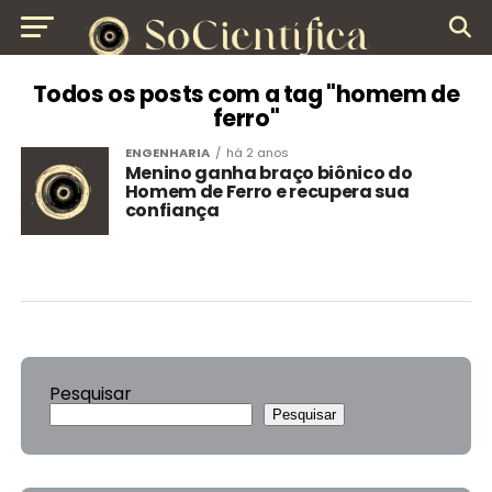
Todos os posts com a tag "homem de
ferro"
ENGENHARIA
há 2 anos
Menino ganha braço biônico do
Homem de Ferro e recupera sua
confiança
Pesquisar
Pesquisar