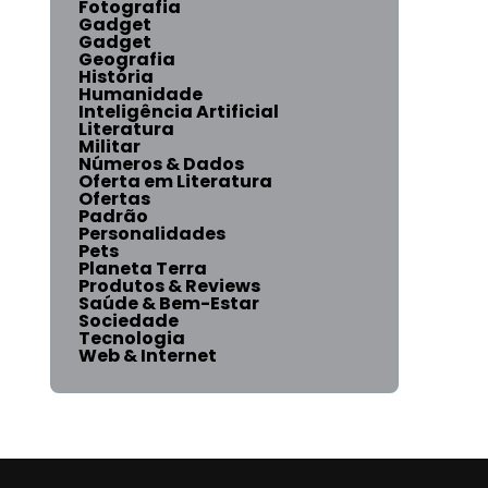
Fotografia
Gadget
Gadget
Geografia
História
Humanidade
Inteligência Artificial
Literatura
Militar
Números & Dados
Oferta em Literatura
Ofertas
Padrão
Personalidades
Pets
Planeta Terra
Produtos & Reviews
Saúde & Bem-Estar
Sociedade
Tecnologia
Web & Internet