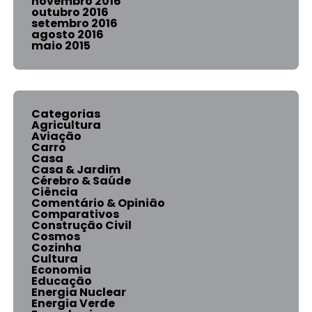
novembro 2016
outubro 2016
setembro 2016
agosto 2016
maio 2015
Categorias
Agricultura
Aviação
Carro
Casa
Casa & Jardim
Cérebro & Saúde
Ciência
Comentário & Opinião
Comparativos
Construção Civil
Cosmos
Cozinha
Cultura
Economia
Educação
Energia Nuclear
Energia Verde