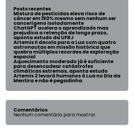
Posts recentes
Mistura de pesticidas eleva risco de
câncer em 150% mesmo sem nenhum ser
cancerígeno isoladamente
ChatGPT acelera o aprendizado mas
prejudica a retenção de longo prazo,
aponta estudo da UFRJ
Artemis II decola para a Lua com quatro
astronautas em missão histórica que
quebra múltiplos recordes de exploração
espacial
Aquecimento moderado já é suficiente
para desencadear catástrofes
climáticas extremas, aponta estudo
Artemis 2 levará humanos à Lua no Dia da
Mentira e não é pegadinha
Comentários
Nenhum comentário para mostrar.