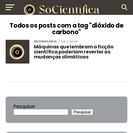
Todos os posts com a tag "dióxido de
carbono"
ENGENHARIA
há 2 anos
Máquinas que lembram a ficção
científica poderiam reverter as
mudanças climáticas
Pesquisar
Pesquisar