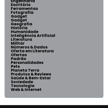
Engenharia
Escritório
Ferramentas
Fotografia
Gadget
Gadget
Geografia
História
Humanidade
Inteligência Artificial
Literatura
Militar
Números & Dados
Oferta em Literatura
Ofertas
Padrão
Personalidades
Pets
Planeta Terra
Produtos & Reviews
Saúde & Bem-Estar
Sociedade
Tecnologia
Web & Internet