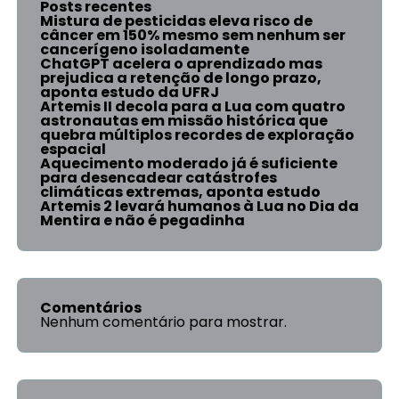
Posts recentes
Mistura de pesticidas eleva risco de
câncer em 150% mesmo sem nenhum ser
cancerígeno isoladamente
ChatGPT acelera o aprendizado mas
prejudica a retenção de longo prazo,
aponta estudo da UFRJ
Artemis II decola para a Lua com quatro
astronautas em missão histórica que
quebra múltiplos recordes de exploração
espacial
Aquecimento moderado já é suficiente
para desencadear catástrofes
climáticas extremas, aponta estudo
Artemis 2 levará humanos à Lua no Dia da
Mentira e não é pegadinha
Comentários
Nenhum comentário para mostrar.