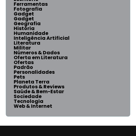
Ferramentas
Fotografia
Gadget
Gadget
Geografia
História
Humanidade
Inteligência Artificial
Literatura
Militar
Números & Dados
Oferta em Literatura
Ofertas
Padrão
Personalidades
Pets
Planeta Terra
Produtos & Reviews
Saúde & Bem-Estar
Sociedade
Tecnologia
Web & Internet