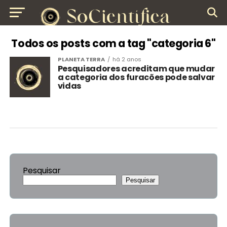
Todos os posts com a tag "categoria 6"
PLANETA TERRA
há 2 anos
Pesquisadores acreditam que mudar
a categoria dos furacões pode salvar
vidas
Pesquisar
Pesquisar