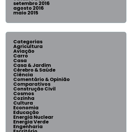
setembro 2016
agosto 2016
maio 2015
Categorias
Agricultura
Aviação
Carro
Casa
Casa & Jardim
Cérebro & Saúde
Ciência
Comentário & Opinião
Comparativos
Construção Civil
Cosmos
Cozinha
Cultura
Economia
Educação
Energia Nuclear
Energia Verde
Engenharia
Escritório