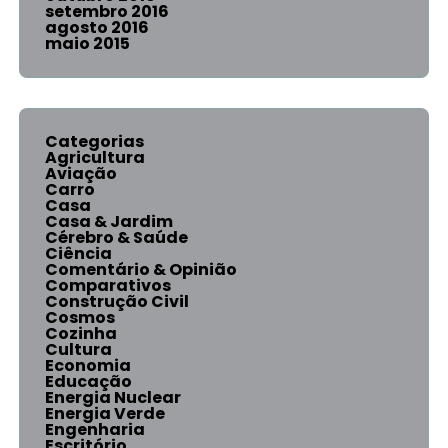
setembro 2016
agosto 2016
maio 2015
Categorias
Agricultura
Aviação
Carro
Casa
Casa & Jardim
Cérebro & Saúde
Ciência
Comentário & Opinião
Comparativos
Construção Civil
Cosmos
Cozinha
Cultura
Economia
Educação
Energia Nuclear
Energia Verde
Engenharia
Escritório