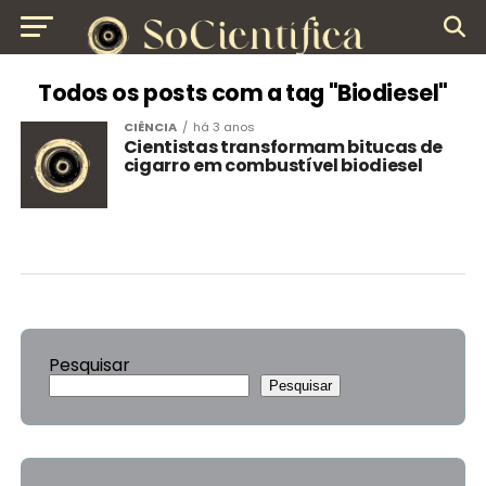
Todos os posts com a tag "Biodiesel"
CIÊNCIA
há 3 anos
Cientistas transformam bitucas de
cigarro em combustível biodiesel
Pesquisar
Pesquisar