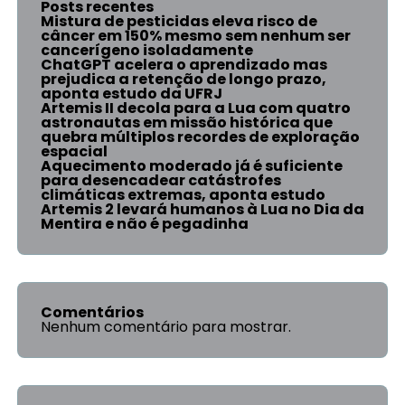
Posts recentes
Mistura de pesticidas eleva risco de
câncer em 150% mesmo sem nenhum ser
cancerígeno isoladamente
ChatGPT acelera o aprendizado mas
prejudica a retenção de longo prazo,
aponta estudo da UFRJ
Artemis II decola para a Lua com quatro
astronautas em missão histórica que
quebra múltiplos recordes de exploração
espacial
Aquecimento moderado já é suficiente
para desencadear catástrofes
climáticas extremas, aponta estudo
Artemis 2 levará humanos à Lua no Dia da
Mentira e não é pegadinha
Comentários
Nenhum comentário para mostrar.