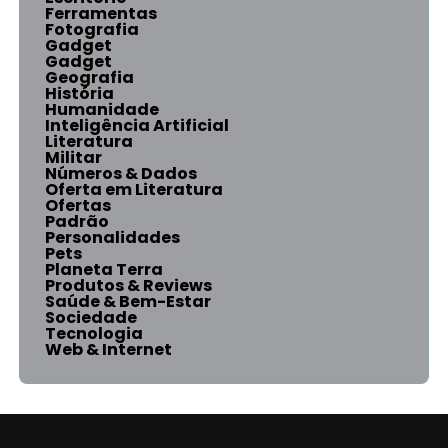
Ferramentas
Fotografia
Gadget
Gadget
Geografia
História
Humanidade
Inteligência Artificial
Literatura
Militar
Números & Dados
Oferta em Literatura
Ofertas
Padrão
Personalidades
Pets
Planeta Terra
Produtos & Reviews
Saúde & Bem-Estar
Sociedade
Tecnologia
Web & Internet