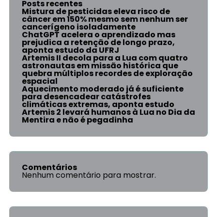
Posts recentes
Mistura de pesticidas eleva risco de
câncer em 150% mesmo sem nenhum ser
cancerígeno isoladamente
ChatGPT acelera o aprendizado mas
prejudica a retenção de longo prazo,
aponta estudo da UFRJ
Artemis II decola para a Lua com quatro
astronautas em missão histórica que
quebra múltiplos recordes de exploração
espacial
Aquecimento moderado já é suficiente
para desencadear catástrofes
climáticas extremas, aponta estudo
Artemis 2 levará humanos à Lua no Dia da
Mentira e não é pegadinha
Comentários
Nenhum comentário para mostrar.