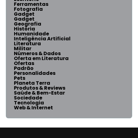
Ferramentas
Fotografia
Gadget
Gadget
Geografia
História
Humanidade
Inteligência Artificial
Literatura
Militar
Números & Dados
Oferta em Literatura
Ofertas
Padrão
Personalidades
Pets
Planeta Terra
Produtos & Reviews
Saúde & Bem-Estar
Sociedade
Tecnologia
Web & Internet