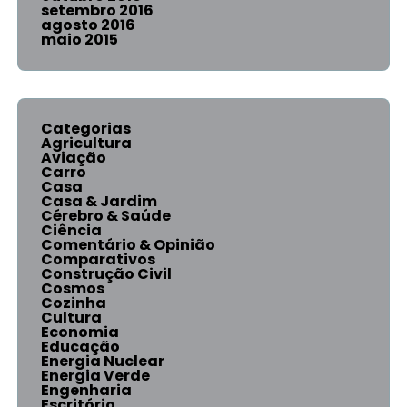
setembro 2016
agosto 2016
maio 2015
Categorias
Agricultura
Aviação
Carro
Casa
Casa & Jardim
Cérebro & Saúde
Ciência
Comentário & Opinião
Comparativos
Construção Civil
Cosmos
Cozinha
Cultura
Economia
Educação
Energia Nuclear
Energia Verde
Engenharia
Escritório