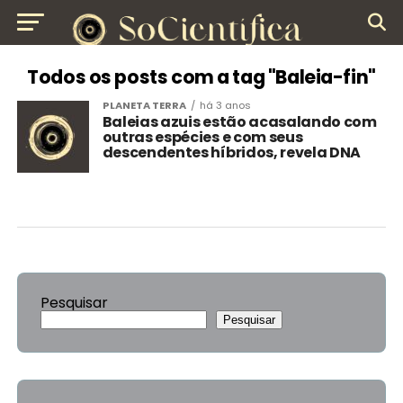
Todos os posts com a tag "Baleia-fin"
PLANETA TERRA
há 3 anos
Baleias azuis estão acasalando com
outras espécies e com seus
descendentes híbridos, revela DNA
Pesquisar
Pesquisar