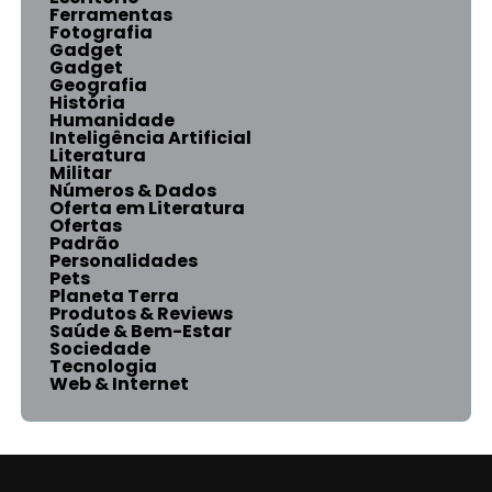
Ferramentas
Fotografia
Gadget
Gadget
Geografia
História
Humanidade
Inteligência Artificial
Literatura
Militar
Números & Dados
Oferta em Literatura
Ofertas
Padrão
Personalidades
Pets
Planeta Terra
Produtos & Reviews
Saúde & Bem-Estar
Sociedade
Tecnologia
Web & Internet