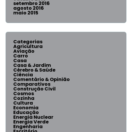
setembro 2016
agosto 2016
maio 2015
Categorias
Agricultura
Aviação
Carro
Casa
Casa & Jardim
Cérebro & Saúde
Ciência
Comentário & Opinião
Comparativos
Construção Civil
Cosmos
Cozinha
Cultura
Economia
Educação
Energia Nuclear
Energia Verde
Engenharia
Escritório