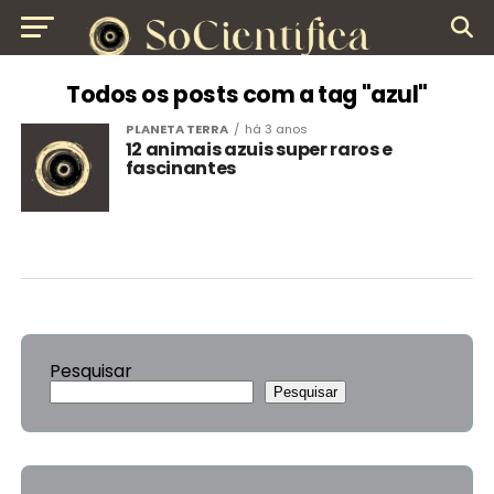
Todos os posts com a tag "azul"
PLANETA TERRA
há 3 anos
12 animais azuis super raros e
fascinantes
Pesquisar
Pesquisar