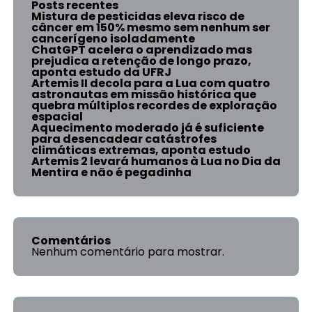
Posts recentes
Mistura de pesticidas eleva risco de
câncer em 150% mesmo sem nenhum ser
cancerígeno isoladamente
ChatGPT acelera o aprendizado mas
prejudica a retenção de longo prazo,
aponta estudo da UFRJ
Artemis II decola para a Lua com quatro
astronautas em missão histórica que
quebra múltiplos recordes de exploração
espacial
Aquecimento moderado já é suficiente
para desencadear catástrofes
climáticas extremas, aponta estudo
Artemis 2 levará humanos à Lua no Dia da
Mentira e não é pegadinha
Comentários
Nenhum comentário para mostrar.