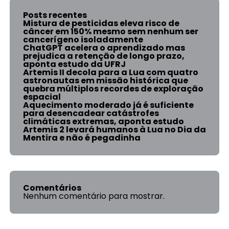
Posts recentes
Mistura de pesticidas eleva risco de
câncer em 150% mesmo sem nenhum ser
cancerígeno isoladamente
ChatGPT acelera o aprendizado mas
prejudica a retenção de longo prazo,
aponta estudo da UFRJ
Artemis II decola para a Lua com quatro
astronautas em missão histórica que
quebra múltiplos recordes de exploração
espacial
Aquecimento moderado já é suficiente
para desencadear catástrofes
climáticas extremas, aponta estudo
Artemis 2 levará humanos à Lua no Dia da
Mentira e não é pegadinha
Comentários
Nenhum comentário para mostrar.