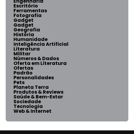
Engenharia
Escritório
Ferramentas
Fotografia
Gadget
Gadget
Geografia
História
Humanidade
Inteligência Artificial
Literatura
Militar
Números & Dados
Oferta em Literatura
Ofertas
Padrão
Personalidades
Pets
Planeta Terra
Produtos & Reviews
Saúde & Bem-Estar
Sociedade
Tecnologia
Web & Internet