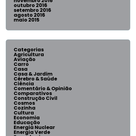
novembro 2016
outubro 2016
setembro 2016
agosto 2016
maio 2015
Categorias
Agricultura
Aviação
Carro
Casa
Casa & Jardim
Cérebro & Saúde
Ciência
Comentário & Opinião
Comparativos
Construção Civil
Cosmos
Cozinha
Cultura
Economia
Educação
Energia Nuclear
Energia Verde