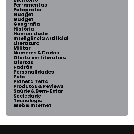
Escritório
Ferramentas
Fotografia
Gadget
Gadget
Geografia
História
Humanidade
Inteligência Artificial
Literatura
Militar
Números & Dados
Oferta em Literatura
Ofertas
Padrão
Personalidades
Pets
Planeta Terra
Produtos & Reviews
Saúde & Bem-Estar
Sociedade
Tecnologia
Web & Internet