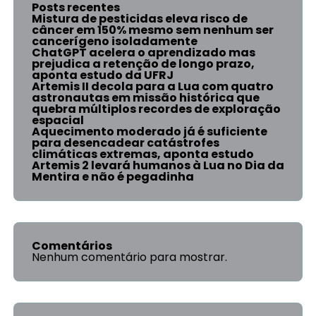
Posts recentes
Mistura de pesticidas eleva risco de
câncer em 150% mesmo sem nenhum ser
cancerígeno isoladamente
ChatGPT acelera o aprendizado mas
prejudica a retenção de longo prazo,
aponta estudo da UFRJ
Artemis II decola para a Lua com quatro
astronautas em missão histórica que
quebra múltiplos recordes de exploração
espacial
Aquecimento moderado já é suficiente
para desencadear catástrofes
climáticas extremas, aponta estudo
Artemis 2 levará humanos à Lua no Dia da
Mentira e não é pegadinha
Comentários
Nenhum comentário para mostrar.