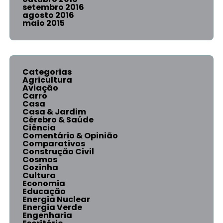
setembro 2016
agosto 2016
maio 2015
Categorias
Agricultura
Aviação
Carro
Casa
Casa & Jardim
Cérebro & Saúde
Ciência
Comentário & Opinião
Comparativos
Construção Civil
Cosmos
Cozinha
Cultura
Economia
Educação
Energia Nuclear
Energia Verde
Engenharia